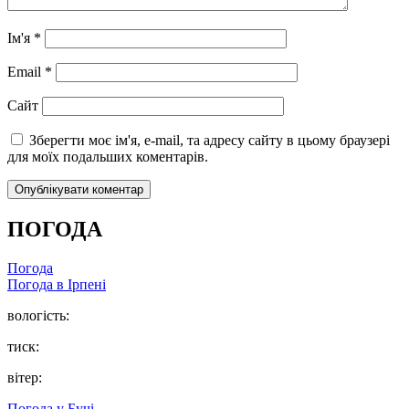
Ім'я
*
Email
*
Сайт
Зберегти моє ім'я, e-mail, та адресу сайту в цьому браузері
для моїх подальших коментарів.
ПОГОДА
Погода
Погода в
Ірпені
вологість:
тиск:
вітер:
Погода у
Бучі