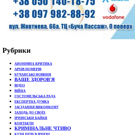
Рубрики
АНОНІМНА КРИТИКА
АРХІВ НОМЕРІВ
БУЧАНСЬКІ НОВИНИ
ВАШЕ ЗДОРОВ'Я
ВІДЕО
ВІЙНА
ГОСТОМЕЛЬСЬКА РАДА
ЕКСПЕРТНА ДУМКА
ЗАСІДАННЯ ВИКОНКОМУ
ЗАХОДЬ ДО СВОЇХ
ІРПІНСЬКИ БАЙКИ
КОНТАКТИ
КРИМІНАЛЬНЕ ЧТИВО
КУДИ ПІТИ В ІРПЕНІ