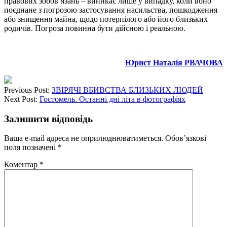
правових зобов’язань – виникає лише у випадку, коли воно
поєднане з погрозою застосування насильства, пошкодження
або знищення майна, щодо потерпілого або його близьких
родичів. Погроза повинна бути дійсною і реальною.
Юрист Наталія РВАЧОВА
Previous Post:
ЗВІРЯЧІ ВБИВСТВА БЛИЗЬКИХ ЛЮДЕЙ
Next Post:
Гостомель. Останні дні літа в фотографіях
Залишити відповідь
Ваша e-mail адреса не оприлюднюватиметься.
Обов’язкові
поля позначені
*
Коментар
*