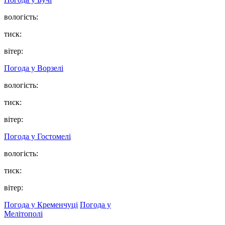
вологість:
тиск:
вітер:
Погода у
Ворзелі
вологість:
тиск:
вітер:
Погода у
Гостомелі
вологість:
тиск:
вітер:
Погода у Кременчуці
Погода у
Мелітополі