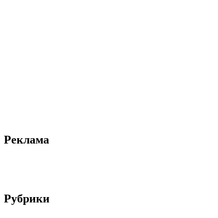
Реклама
Рубрики