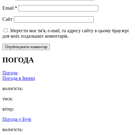
Email
*
Сайт
Зберегти моє ім'я, e-mail, та адресу сайту в цьому браузері
для моїх подальших коментарів.
ПОГОДА
Погода
Погода в
Ірпені
вологість:
тиск:
вітер:
Погода у
Бучі
вологість: