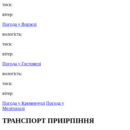
тиск:
вітер:
Погода у
Ворзелі
вологість:
тиск:
вітер:
Погода у
Гостомелі
вологість:
тиск:
вітер:
Погода у Кременчуці
Погода у
Мелітополі
ТРАНСПОРТ ПРИІРПІННЯ