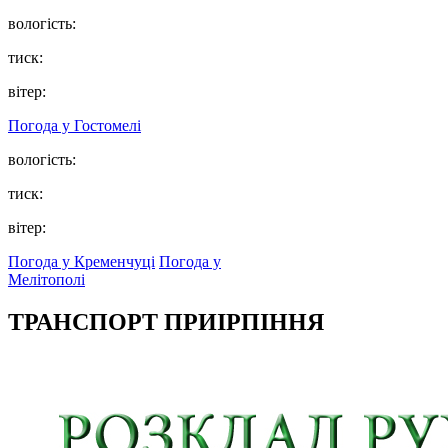
вологість:
тиск:
вітер:
Погода у
Гостомелі
вологість:
тиск:
вітер:
Погода у Кременчуці
Погода у
Мелітополі
ТРАНСПОРТ ПРИІРПІННЯ