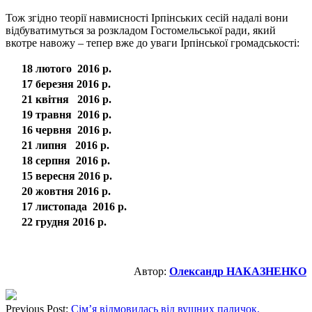
Тож згідно теорії навмисності Ірпінських сесій надалі вони
відбуватимуться за розкладом Гостомельської ради, який
вкотре навожу – тепер вже до уваги Ірпінської громадськості:
18 лютого 2016 р.
17 березня 2016 р.
21 квітня 2016 р.
19 травня 2016 р.
16 червня 2016 р.
21 липня 2016 р.
18 серпня 2016 р.
15 вересня 2016 р.
20 жовтня 2016 р.
17 листопада 2016 р.
22 грудня 2016 р.
Автор:
Олександр НАКАЗНЕНКО
Previous Post:
Сім’я відмовилась від вушних паличок,