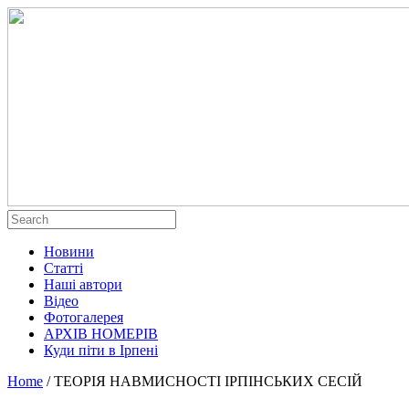
Новини
Статті
Наші автори
Відео
Фотогалерея
АРХІВ НОМЕРІВ
Куди піти в Ірпені
Home
/
ТЕОРІЯ НАВМИСНОСТІ ІРПІНСЬКИХ СЕСІЙ