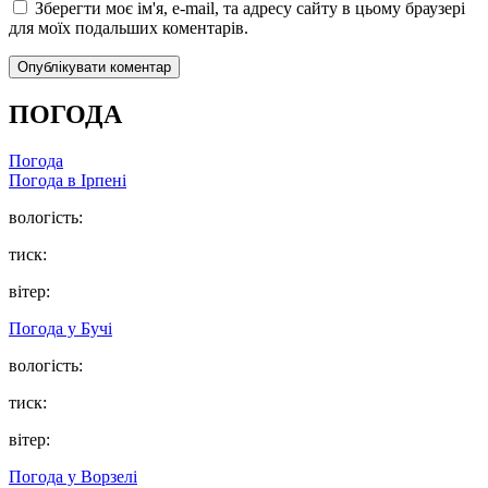
Зберегти моє ім'я, e-mail, та адресу сайту в цьому браузері
для моїх подальших коментарів.
ПОГОДА
Погода
Погода в
Ірпені
вологість:
тиск:
вітер:
Погода у
Бучі
вологість:
тиск:
вітер:
Погода у
Ворзелі