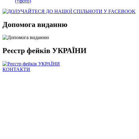
(+фото)
Допомога виданню
Реєстр фейків УКРАЇНИ
КОНТАКТИ