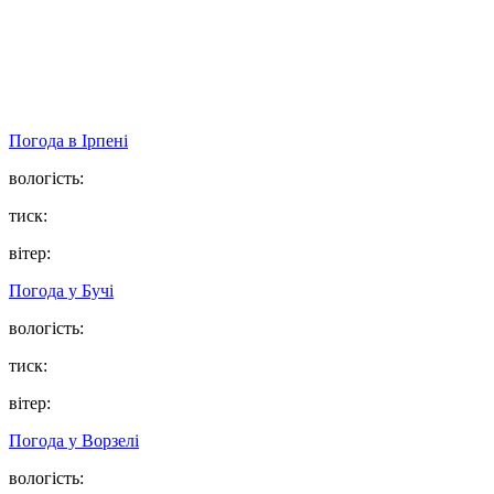
Погода в
Ірпені
вологість:
тиск:
вітер:
Погода у
Бучі
вологість:
тиск:
вітер:
Погода у
Ворзелі
вологість: