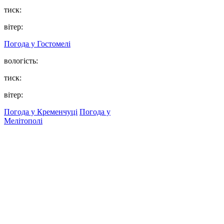
тиск:
вітер:
Погода у
Гостомелі
вологість:
тиск:
вітер:
Погода у Кременчуці
Погода у
Мелітополі