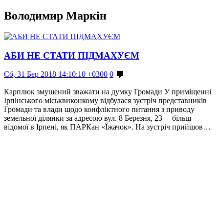
Володимир Маркін
АБИ НЕ СТАТИ ПІДМАХУЄМ
Сб, 31 Бер 2018 14:10:10 +0300
0
Карплюк змушений зважати на думку Громади У приміщенні
Ірпінського міськвиконкому відбулася зустріч представників
Громади та влади щодо конфліктного питання з приводу
земельної ділянки за адресою вул. 8 Березня, 23 – більш
відомої в Ірпені, як ПАРКан «Їжачок». На зустріч прийшов…