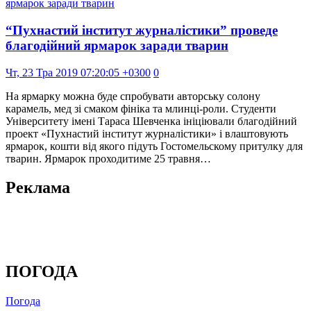
“Пухнастий інститут журналістики” проведе
благодійний ярмарок заради тварин
Чт, 23 Тра 2019 07:20:05 +0300
0
На ярмарку можна буде спробувати авторську солону
карамель, мед зі смаком фініка та млинці-роли. Студенти
Університету імені Тараса Шевченка ініціювали благодійний
проект «Пухнастий інститут журналістики» і влаштовують
ярмарок, кошти від якого підуть Гостомельскому притулку для
тварин. Ярмарок проходитиме 25 травня…
Реклама
ПОГОДА
Погода