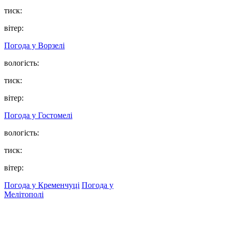
тиск:
вітер:
Погода у
Ворзелі
вологість:
тиск:
вітер:
Погода у
Гостомелі
вологість:
тиск:
вітер:
Погода у Кременчуці
Погода у
Мелітополі