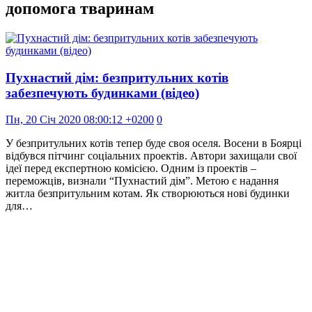
допомога тваринам
Пухнастий дім: безпритульних котів
забезпечують будинками (відео)
Пн, 20 Січ 2020 08:00:12 +0200
0
У безпритульних котів тепер буде своя оселя. Восени в Боярці
відбувся пітчинг соціальних проектів. Автори захищали свої
ідеї перед експертною комісією. Одним із проектів –
переможців, визнали “Пухнастий дім”. Метою є надання
житла безпритульним котам. Як створюються нові будинки
для…