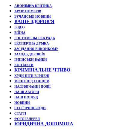
АНОНІМНА КРИТИКА
АРХІВ НОМЕРІВ
БУЧАНСЬКІ НОВИНИ
ВАШЕ ЗДОРОВ'Я
ВІДЕО
ВІЙНА
ГОСТОМЕЛЬСЬКА РАДА
ЕКСПЕРТНА ДУМКА
ЗАСІДАННЯ ВИКОНКОМУ
ЗАХОДЬ ДО СВОЇХ
ІРПІНСЬКИ БАЙКИ
КОНТАКТИ
КРИМІНАЛЬНЕ ЧТИВО
КУДИ ПІТИ В ІРПЕНІ
МІСЦЕ ПІД СОНЦЕМ
НАДЗВИЧАЙНІ ПОДЇЇ
НАШІ АВТОРИ
НАШ ПОГЛЯД
НОВИНИ
СЕСІЇ ІРПІНЬРАДИ
СТАТТІ
ФОТОГАЛЕРЕЯ
ЮРИДИЧНА ДОПОМОГА