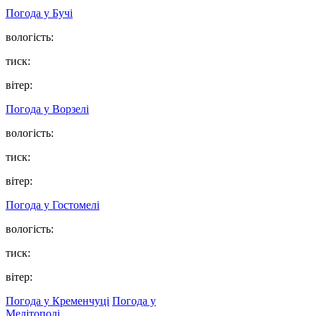
Погода у
Бучі
вологість:
тиск:
вітер:
Погода у
Ворзелі
вологість:
тиск:
вітер:
Погода у
Гостомелі
вологість:
тиск:
вітер:
Погода у Кременчуці
Погода у
Мелітополі