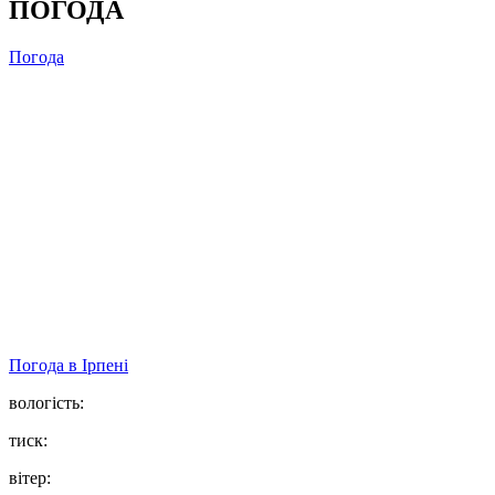
ПОГОДА
Погода
Погода в
Ірпені
вологість:
тиск:
вітер: