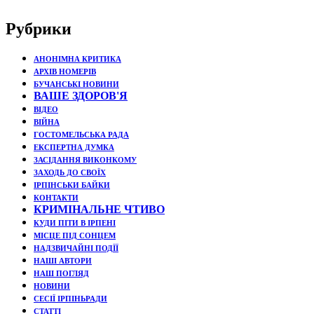
Рубрики
АНОНІМНА КРИТИКА
АРХІВ НОМЕРІВ
БУЧАНСЬКІ НОВИНИ
ВАШЕ ЗДОРОВ'Я
ВІДЕО
ВІЙНА
ГОСТОМЕЛЬСЬКА РАДА
ЕКСПЕРТНА ДУМКА
ЗАСІДАННЯ ВИКОНКОМУ
ЗАХОДЬ ДО СВОЇХ
ІРПІНСЬКИ БАЙКИ
КОНТАКТИ
КРИМІНАЛЬНЕ ЧТИВО
КУДИ ПІТИ В ІРПЕНІ
МІСЦЕ ПІД СОНЦЕМ
НАДЗВИЧАЙНІ ПОДЇЇ
НАШІ АВТОРИ
НАШ ПОГЛЯД
НОВИНИ
СЕСІЇ ІРПІНЬРАДИ
СТАТТІ