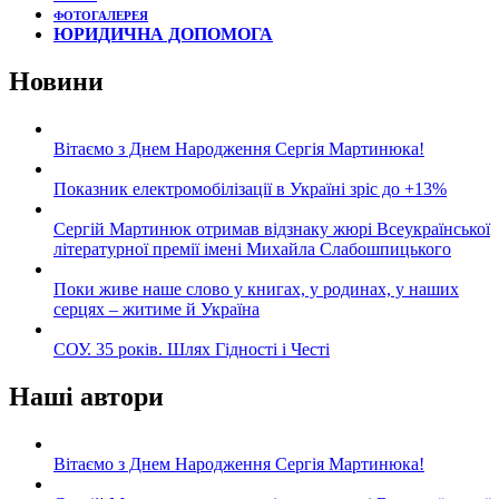
ФОТОГАЛЕРЕЯ
ЮРИДИЧНА ДОПОМОГА
Новини
Вітаємо з Днем Народження Сергія Мартинюка!
Показник електромобілізації в Україні зріс до +13%
Сергій Мартинюк отримав відзнаку жюрі Всеукраїнської
літературної премії імені Михайла Слабошпицького
Поки живе наше слово у книгах, у родинах, у наших
серцях – житиме й Україна
СОУ. 35 років. Шлях Гідності і Честі
Наші автори
Вітаємо з Днем Народження Сергія Мартинюка!