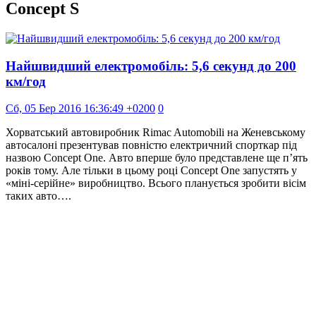
Concept S
Найшвидший електромобіль: 5,6 секунд до 200
км/год
Сб, 05 Бер 2016 16:36:49 +0200
0
Хорватський автовиробник Rimac Automobili на Женевському
автосалоні презентував повністю електричний спорткар під
назвою Concept One. Авто вперше було представлене ще п’ять
років тому. Але тільки в цьому році Concept One запустять у
«міні-серійне» виробництво. Всього планується зробити вісім
таких авто….