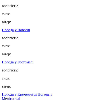
вологість:
тиск:
вітер:
Погода у
Ворзелі
вологість:
тиск:
вітер:
Погода у
Гостомелі
вологість:
тиск:
вітер:
Погода у Кременчуці
Погода у
Мелітополі