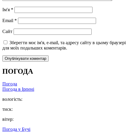
Ім'я
*
Email
*
Сайт
Зберегти моє ім'я, e-mail, та адресу сайту в цьому браузері
для моїх подальших коментарів.
ПОГОДА
Погода
Погода в
Ірпені
вологість:
тиск:
вітер:
Погода у
Бучі