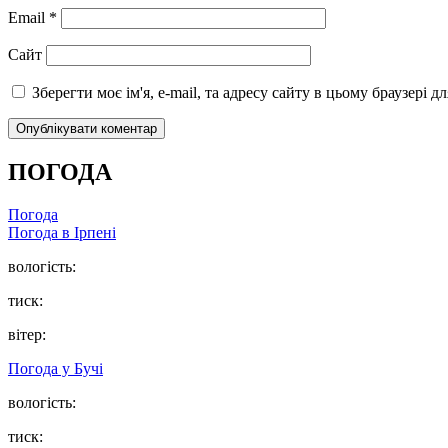
Email
*
Сайт
Зберегти моє ім'я, e-mail, та адресу сайту в цьому браузері 
ПОГОДА
Погода
Погода в
Ірпені
вологість:
тиск:
вітер:
Погода у
Бучі
вологість:
тиск: