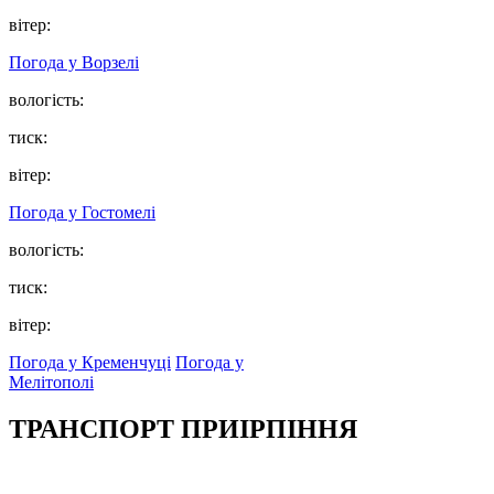
вітер:
Погода у
Ворзелі
вологість:
тиск:
вітер:
Погода у
Гостомелі
вологість:
тиск:
вітер:
Погода у Кременчуці
Погода у
Мелітополі
ТРАНСПОРТ ПРИІРПІННЯ