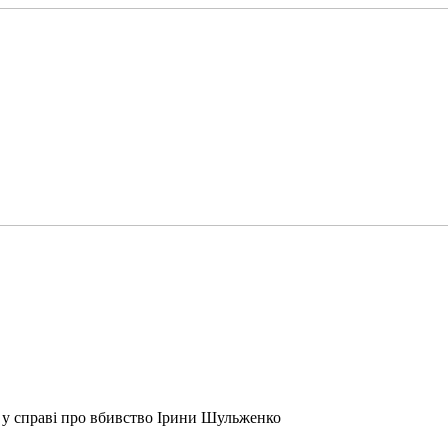
 у справі про вбивство Ірини Шульженко