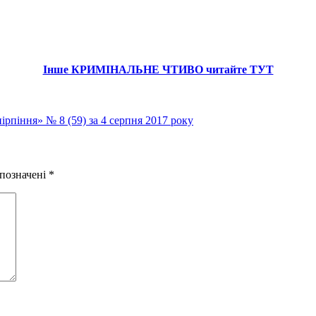
Інше КРИМІНАЛЬНЕ ЧТИВО читайте ТУТ
ірпіння» № 8 (59) за 4 серпня 2017 року
 позначені
*