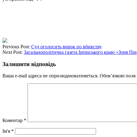
Previous Post:
Суд оголосить вирок по вбивству
Next Post:
Загальнополітична газета Ірпінського краю «Зоря При
Залишити відповідь
Ваша e-mail адреса не оприлюднюватиметься.
Обов’язкові поля
Коментар
*
Ім'я
*