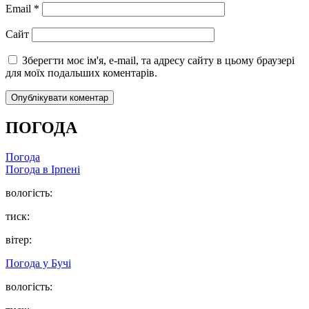
Email
*
Сайт
Зберегти моє ім'я, e-mail, та адресу сайту в цьому браузері
для моїх подальших коментарів.
ПОГОДА
Погода
Погода в
Ірпені
вологість:
тиск:
вітер:
Погода у
Бучі
вологість: