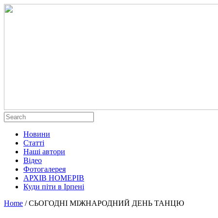
Новини
Статті
Наші автори
Відео
Фотогалерея
АРХІВ НОМЕРІВ
Куди піти в Ірпені
Home
/
СЬОГОДНІ МІЖНАРОДНИЙ ДЕНЬ ТАНЦЮ