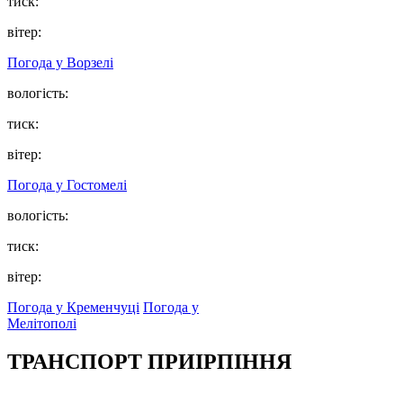
тиск:
вітер:
Погода у
Ворзелі
вологість:
тиск:
вітер:
Погода у
Гостомелі
вологість:
тиск:
вітер:
Погода у Кременчуці
Погода у
Мелітополі
ТРАНСПОРТ ПРИІРПІННЯ