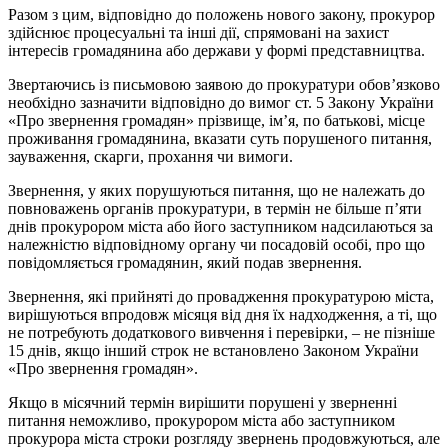
Разом з цим, відповідно до положень нового закону, прокурор
здійснює процесуальні та інші дії, спрямовані на захист
інтересів громадянина або держави у формі представництва.
Звертаючись із письмовою заявою до прокуратури обов’язково
необхідно зазначити відповідно до вимог ст. 5 Закону України
«Про звернення громадян» прізвище, ім’я, по батькові, місце
проживання громадянина, вказати суть порушеного питання,
зауваження, скарги, прохання чи вимоги.
Звернення, у яких порушуються питання, що не належать до
повноважень органів прокуратури, в термін не більше п’яти
днів прокурором міста або його заступником надсилаються за
належністю відповідному органу чи посадовій особі, про що
повідомляється громадянин, який подав звернення.
Звернення, які прийняті до провадження прокуратурою міста,
вирішуються впродовж місяця від дня їх надходження, а ті, що
не потребують додаткового вивчення і перевірки, – не пізніше
15 днів, якщо інший строк не встановлено Законом України
«Про звернення громадян».
Якщо в місячний термін вирішити порушені у зверненні
питання неможливо, прокурором міста або заступником
прокурора міста строки розгляду звернень продовжуються, але