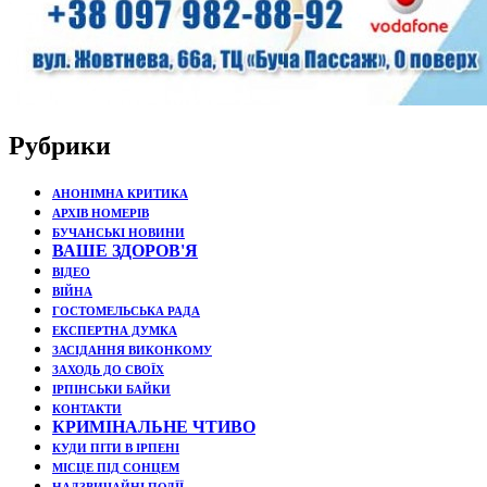
Рубрики
АНОНІМНА КРИТИКА
АРХІВ НОМЕРІВ
БУЧАНСЬКІ НОВИНИ
ВАШЕ ЗДОРОВ'Я
ВІДЕО
ВІЙНА
ГОСТОМЕЛЬСЬКА РАДА
ЕКСПЕРТНА ДУМКА
ЗАСІДАННЯ ВИКОНКОМУ
ЗАХОДЬ ДО СВОЇХ
ІРПІНСЬКИ БАЙКИ
КОНТАКТИ
КРИМІНАЛЬНЕ ЧТИВО
КУДИ ПІТИ В ІРПЕНІ
МІСЦЕ ПІД СОНЦЕМ