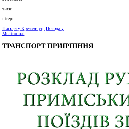
тиск:
вітер:
Погода у Кременчуці
Погода у
Мелітополі
ТРАНСПОРТ ПРИІРПІННЯ