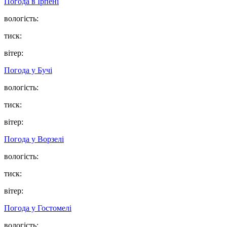
Погода в
Ірпені
вологість:
тиск:
вітер:
Погода у
Бучі
вологість:
тиск:
вітер:
Погода у
Ворзелі
вологість:
тиск:
вітер:
Погода у
Гостомелі
вологість: