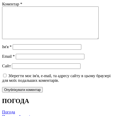
Коментар
*
Ім'я
*
Email
*
Сайт
Зберегти моє ім'я, e-mail, та адресу сайту в цьому браузері
для моїх подальших коментарів.
ПОГОДА
Погода