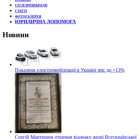
СЕСІЇ ІРПІНЬРАДИ
СТАТТІ
ФОТОГАЛЕРЕЯ
ЮРИДИЧНА ДОПОМОГА
Новини
Показник електромобілізації в Україні зріс до +13%
Сергій Мартинюк отримав відзнаку жюрі Всеукраїнської