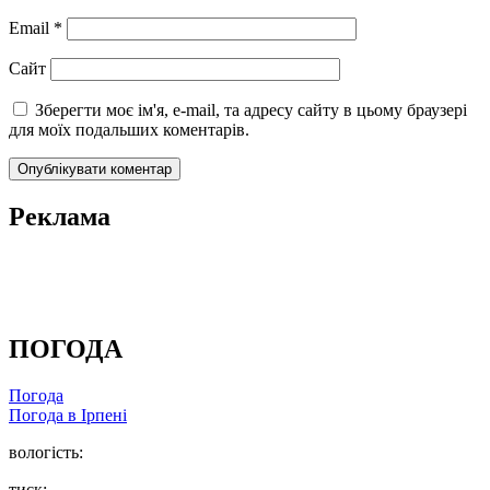
Email
*
Сайт
Зберегти моє ім'я, e-mail, та адресу сайту в цьому браузері
для моїх подальших коментарів.
Реклама
ПОГОДА
Погода
Погода в
Ірпені
вологість:
тиск: