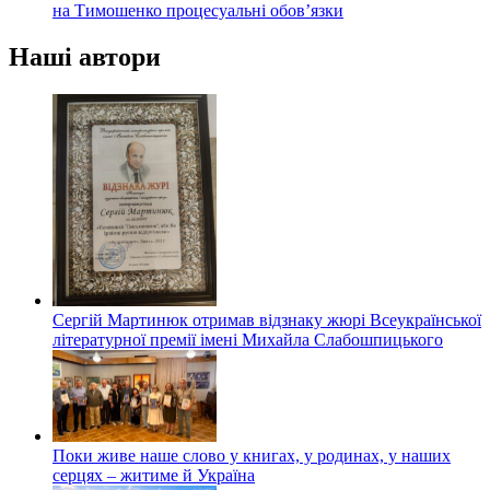
на Тимошенко процесуальні обов’язки
Наші автори
Сергій Мартинюк отримав відзнаку жюрі Всеукраїнської
літературної премії імені Михайла Слабошпицького
Поки живе наше слово у книгах, у родинах, у наших
серцях – житиме й Україна