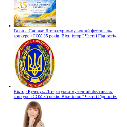
Галина Сливка: Літературно-музичний фестиваль-
конкурс «СОУ. 35 років. Віхи історії Честі і Гідності».
Віктор Кучерук: Літературно-музичний фестиваль-
конкурс «СОУ. 35 років. Віхи історії Честі і Гідності».