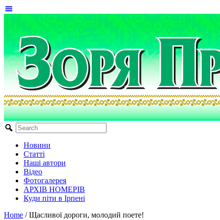
Новини
Статті
Наші автори
Відео
Фотогалерея
АРХІВ НОМЕРІВ
Куди піти в Ірпені
Home
/
Щасливої дороги, молодий поете!