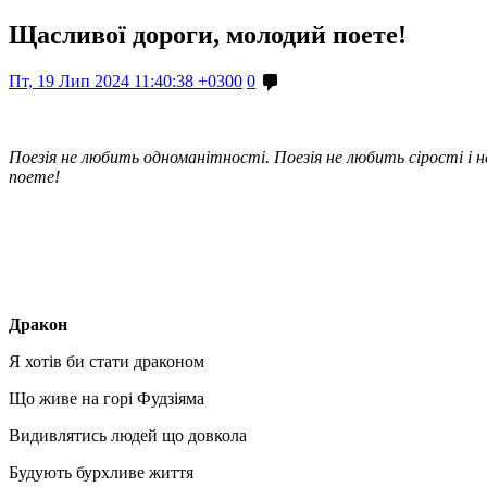
Щасливої дороги, молодий поете!
Пт, 19 Лип 2024 11:40:38 +0300
0
Поезія не любить одноманітності. Поезія не любить сірості і 
поете!
Дракон
Я хотів би стати драконом
Що живе на горі Фудзіяма
Видивлятись людей що довкола
Будують бурхливе життя