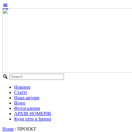
Новини
Статті
Наші автори
Відео
Фотогалерея
АРХІВ НОМЕРІВ
Куди піти в Ірпені
Home
/
ПРОЕКТ