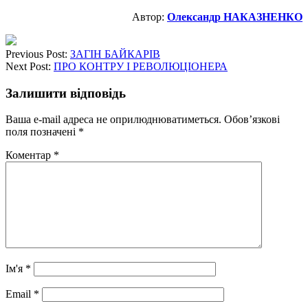
Автор:
Олександр НАКАЗНЕНКО
Previous Post:
ЗАГІН БАЙКАРІВ
Next Post:
ПРО КОНТРУ І РЕВОЛЮЦІОНЕРА
Залишити відповідь
Ваша e-mail адреса не оприлюднюватиметься.
Обов’язкові
поля позначені
*
Коментар
*
Ім'я
*
Email
*