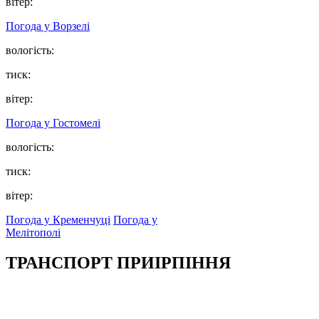
вітер:
Погода у
Ворзелі
вологість:
тиск:
вітер:
Погода у
Гостомелі
вологість:
тиск:
вітер:
Погода у Кременчуці
Погода у
Мелітополі
ТРАНСПОРТ ПРИІРПІННЯ