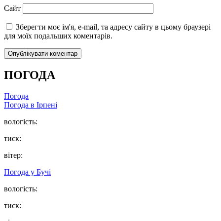
Сайт
Зберегти моє ім'я, e-mail, та адресу сайту в цьому браузері
для моїх подальших коментарів.
ПОГОДА
Погода
Погода в
Ірпені
вологість:
тиск:
вітер:
Погода у
Бучі
вологість:
тиск: