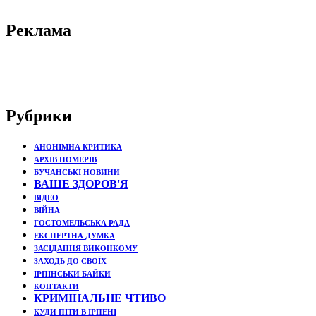
Реклама
Рубрики
АНОНІМНА КРИТИКА
АРХІВ НОМЕРІВ
БУЧАНСЬКІ НОВИНИ
ВАШЕ ЗДОРОВ'Я
ВІДЕО
ВІЙНА
ГОСТОМЕЛЬСЬКА РАДА
ЕКСПЕРТНА ДУМКА
ЗАСІДАННЯ ВИКОНКОМУ
ЗАХОДЬ ДО СВОЇХ
ІРПІНСЬКИ БАЙКИ
КОНТАКТИ
КРИМІНАЛЬНЕ ЧТИВО
КУДИ ПІТИ В ІРПЕНІ