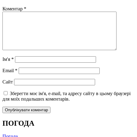
Коментар
*
Ім'я
*
Email
*
Сайт
Зберегти моє ім'я, e-mail, та адресу сайту в цьому браузері
для моїх подальших коментарів.
ПОГОДА
Погода