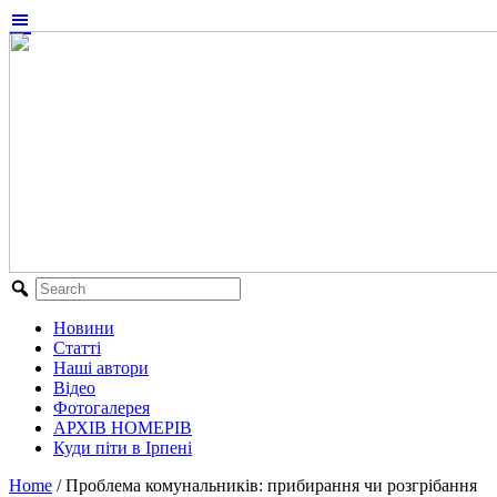
Новини
Статті
Наші автори
Відео
Фотогалерея
АРХІВ НОМЕРІВ
Куди піти в Ірпені
Home
/
Проблема комунальників: прибирання чи розгрібання