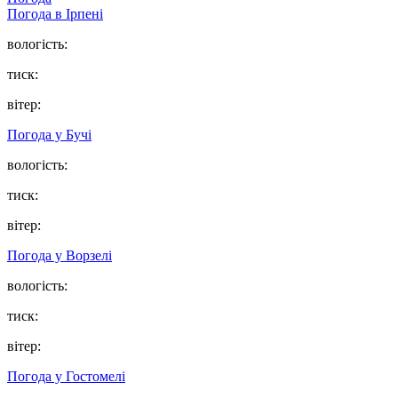
Погода в
Ірпені
вологість:
тиск:
вітер:
Погода у
Бучі
вологість:
тиск:
вітер:
Погода у
Ворзелі
вологість:
тиск:
вітер:
Погода у
Гостомелі