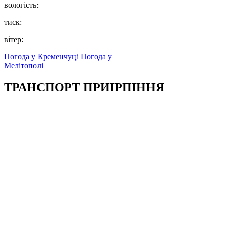
вологість:
тиск:
вітер:
Погода у Кременчуці
Погода у
Мелітополі
ТРАНСПОРТ ПРИІРПІННЯ