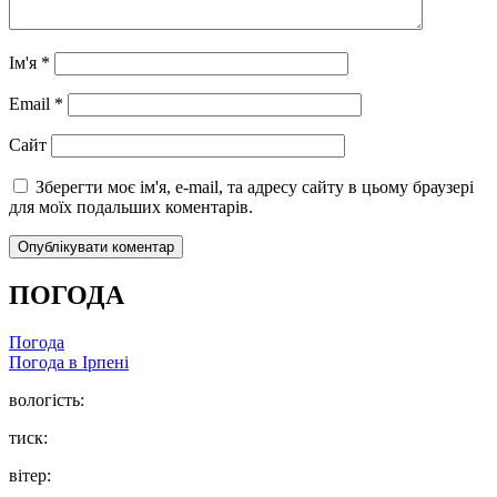
Ім'я
*
Email
*
Сайт
Зберегти моє ім'я, e-mail, та адресу сайту в цьому браузері
для моїх подальших коментарів.
ПОГОДА
Погода
Погода в
Ірпені
вологість:
тиск:
вітер: