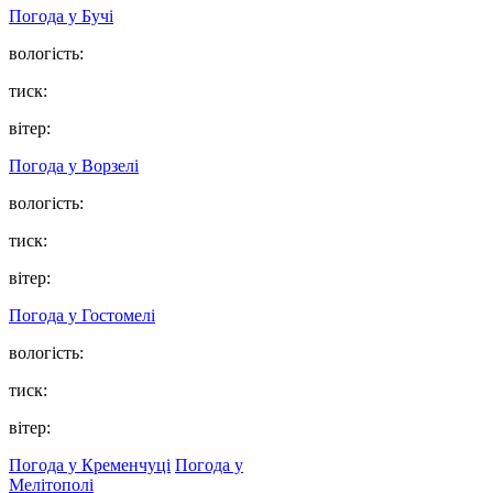
Погода у
Бучі
вологість:
тиск:
вітер:
Погода у
Ворзелі
вологість:
тиск:
вітер:
Погода у
Гостомелі
вологість:
тиск:
вітер:
Погода у Кременчуці
Погода у
Мелітополі