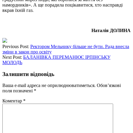
намордників». А ще порадила поцікавитися, хто насправді
вкрав їхній газ.
Наталія ДОЛИНА
Previous Post:
Ректором Мельнику більше не бути. Рада внесла
зміни в закон про освіту
Next Post:
БАЛАНІВКА ПЕРЕМАНЮЄ ІРПІНСЬКУ
МОЛОДЬ
Залишити відповідь
Ваша e-mail адреса не оприлюднюватиметься.
Обов’язкові
поля позначені
*
Коментар
*