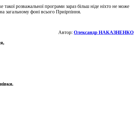
е такої розважальної програми зараз більш ніде ніхто не може
 на загальному фоні всього Приірпіння.
Автор:
Олександр НАКАЗНЕНКО
я,
нівки.