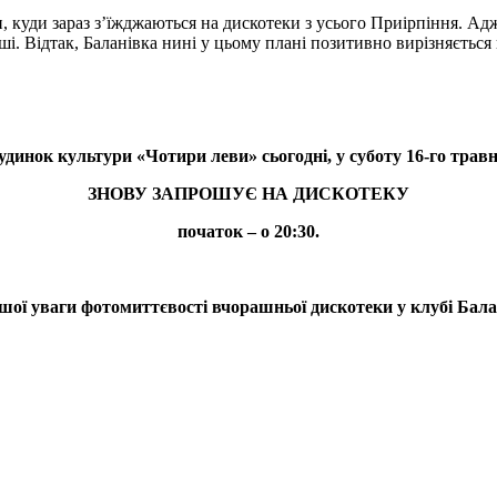
 куди зараз з’їжджаються на дискотеки з усього Приірпіння. Адж
ші. Відтак, Баланівка нині у цьому плані позитивно вирізняється
удинок культури «Чотири леви» сьогодні, у суботу 16-го травн
ЗНОВУ ЗАПРОШУЄ НА ДИСКОТЕКУ
початок – о 20:30.
шої уваги фотомиттєвості вчорашньої дискотеки у клубі Бала