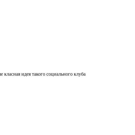
е класная идея такого социального клуба