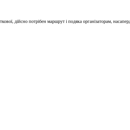
ткової, дійсно потрібен маршрут і подяка організаторам, насаперд