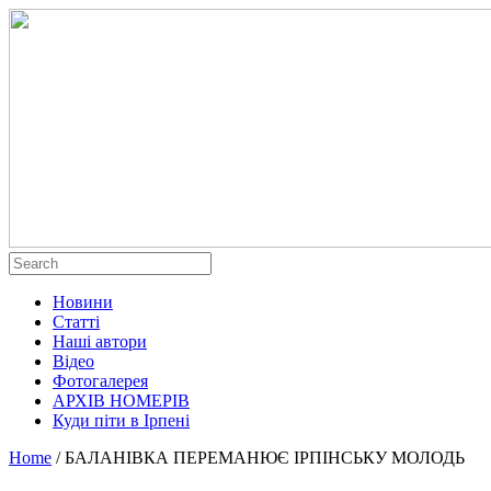
Новини
Статті
Наші автори
Відео
Фотогалерея
АРХІВ НОМЕРІВ
Куди піти в Ірпені
Home
/
БАЛАНІВКА ПЕРЕМАНЮЄ ІРПІНСЬКУ МОЛОДЬ