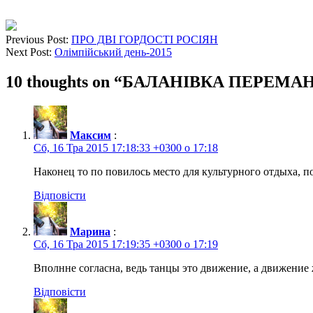
Previous Post:
ПРО ДВІ ГОРДОСТІ РОСІЯН
Next Post:
Олімпійський день-2015
10 thoughts on “
БАЛАНІВКА ПЕРЕМА
Максим
:
Сб, 16 Тра 2015 17:18:33 +0300 о 17:18
Наконец то по повилось место для культурного отдыха, п
Відповісти
Марина
:
Сб, 16 Тра 2015 17:19:35 +0300 о 17:19
Вполнне согласна, ведь танцы это движение, а движение
Відповісти