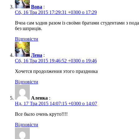
Вова
:
Сб, 16 Тра 2015 17:29:31 +0300 о 17:29
Вчоа сам ъздив разом із своїми братами студентами з пода
без шприців.
Відповісти
Лена
:
Сб, 16 Тра 2015 19:46:52 +0300 о 19:46
Хочется продолжения этого праздника
Відповісти
Аленка
:
Нд, 17 Тра 2015 14:07:15 +0300 о 14:07
Все было очень круто!!!!
Відповісти