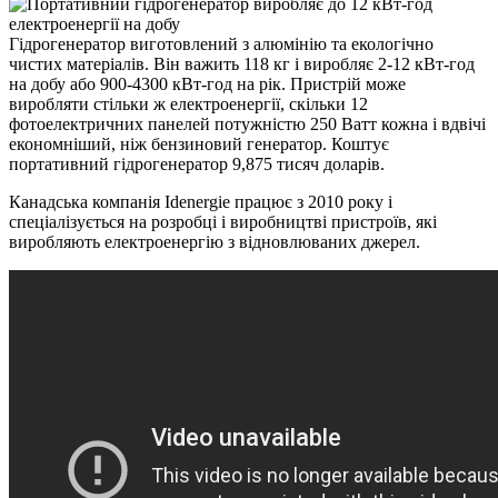
Гідрогенератор виготовлений з алюмінію та екологічно
чистих матеріалів. Він важить 118 кг і виробляє 2-12 кВт-год
на добу або 900-4300 кВт-год на рік. Пристрій може
виробляти стільки ж електроенергії, скільки 12
фотоелектричних панелей потужністю 250 Ватт кожна і вдвічі
економніший, ніж бензиновий генератор. Коштує
портативний гідрогенератор 9,875 тисяч доларів.
Канадська компанія Idenergie працює з 2010 року і
спеціалізується на розробці і виробництві пристроїв, які
виробляють електроенергію з відновлюваних джерел.