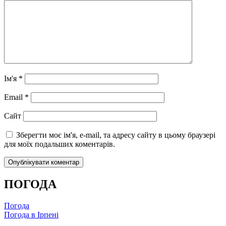
Ім'я
*
Email
*
Сайт
Зберегти моє ім'я, e-mail, та адресу сайту в цьому браузері
для моїх подальших коментарів.
ПОГОДА
Погода
Погода в
Ірпені