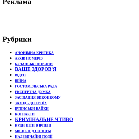
Реклама
Рубрики
АНОНІМНА КРИТИКА
АРХІВ НОМЕРІВ
БУЧАНСЬКІ НОВИНИ
ВАШЕ ЗДОРОВ'Я
ВІДЕО
ВІЙНА
ГОСТОМЕЛЬСЬКА РАДА
ЕКСПЕРТНА ДУМКА
ЗАСІДАННЯ ВИКОНКОМУ
ЗАХОДЬ ДО СВОЇХ
ІРПІНСЬКИ БАЙКИ
КОНТАКТИ
КРИМІНАЛЬНЕ ЧТИВО
КУДИ ПІТИ В ІРПЕНІ
МІСЦЕ ПІД СОНЦЕМ
НАДЗВИЧАЙНІ ПОДЇЇ