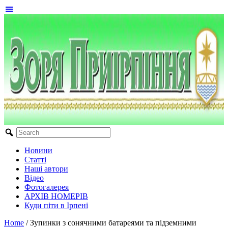
Новини
Статті
Наші автори
Відео
Фотогалерея
АРХІВ НОМЕРІВ
Куди піти в Ірпені
Home
/
Зупинки з сонячними батареями та підземними