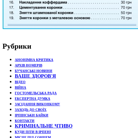
Рубрики
АНОНІМНА КРИТИКА
АРХІВ НОМЕРІВ
БУЧАНСЬКІ НОВИНИ
ВАШЕ ЗДОРОВ'Я
ВІДЕО
ВІЙНА
ГОСТОМЕЛЬСЬКА РАДА
ЕКСПЕРТНА ДУМКА
ЗАСІДАННЯ ВИКОНКОМУ
ЗАХОДЬ ДО СВОЇХ
ІРПІНСЬКИ БАЙКИ
КОНТАКТИ
КРИМІНАЛЬНЕ ЧТИВО
КУДИ ПІТИ В ІРПЕНІ
МІСЦЕ ПІД СОНЦЕМ