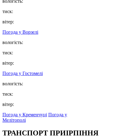
вологість:
тиск:
вітер:
Погода у
Ворзелі
вологість:
тиск:
вітер:
Погода у
Гостомелі
вологість:
тиск:
вітер:
Погода у Кременчуці
Погода у
Мелітополі
ТРАНСПОРТ ПРИІРПІННЯ