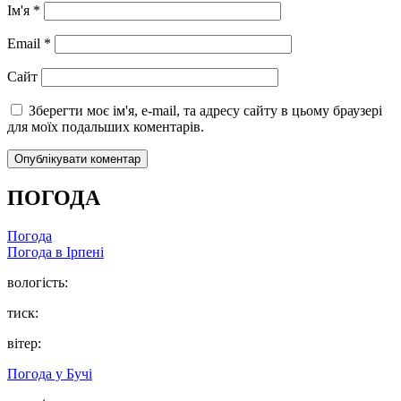
Ім'я
*
Email
*
Сайт
Зберегти моє ім'я, e-mail, та адресу сайту в цьому браузері
для моїх подальших коментарів.
ПОГОДА
Погода
Погода в
Ірпені
вологість:
тиск:
вітер:
Погода у
Бучі