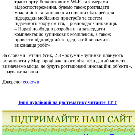
транспорту, безкоштовним Wi-Fi та камерами
відеоспостереження, будемо також розглядати
можливість встановлення сонячних батарей для
підзарядки мобільних пристроїв та систем
підземного збору сміття, – розповідає чиновниця.
– Наразі необхідно розробити та затвердити
комплектацію зупинкових комплексів, а також
провести відповідний тендер, який визначить
виконавця робіт».
За словами Тетяни Усик, 2-3 «розумні» зупинки планують
встановити у Миргороді вже цього літа. «На даний момент
визначаємо місця, де будуть розташовані інноваційні об’єкти»,
– зауважила вона.
Джерело:
ecotown
Інші публікації на цю тематику читайте ТУТ