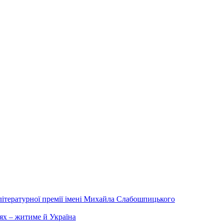
літературної премії імені Михайла Слабошпицького
ях – житиме й Україна