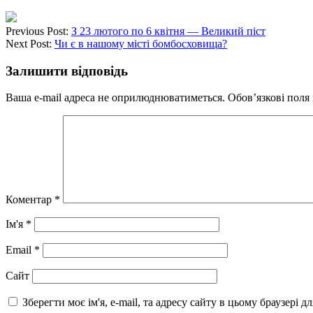
Previous Post:
З 23 лютого по 6 квітня — Великий піст
Next Post:
Чи є в нашому місті бомбосховища?
Залишити відповідь
Ваша e-mail адреса не оприлюднюватиметься.
Обов’язкові поля
Коментар
*
Ім'я
*
Email
*
Сайт
Зберегти моє ім'я, e-mail, та адресу сайту в цьому браузері 