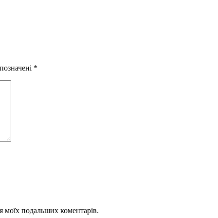
 позначені
*
для моїх подальших коментарів.