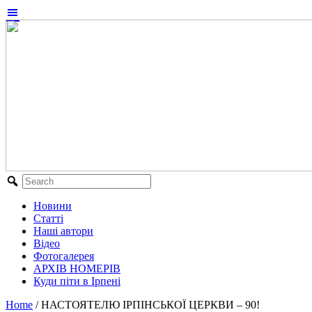
Новини
Статті
Наші автори
Відео
Фотогалерея
АРХІВ НОМЕРІВ
Куди піти в Ірпені
Home
/
НАСТОЯТЕЛЮ ІРПІНСЬКОЇ ЦЕРКВИ – 90!