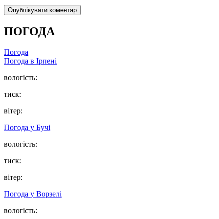
ПОГОДА
Погода
Погода в
Ірпені
вологість:
тиск:
вітер:
Погода у
Бучі
вологість:
тиск:
вітер:
Погода у
Ворзелі
вологість: