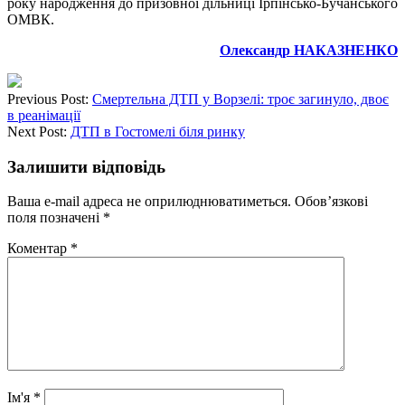
року народження до призовної дільниці Ірпінсько-Бучанського
ОМВК.
Олександр НАКАЗНЕНКО
Previous Post:
Смертельна ДТП у Ворзелі: троє загинуло, двоє
в реанімації
Next Post:
ДТП в Гостомелі біля ринку
Залишити відповідь
Ваша e-mail адреса не оприлюднюватиметься.
Обов’язкові
поля позначені
*
Коментар
*
Ім'я
*