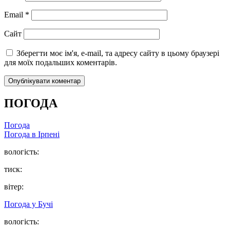
Email
*
Сайт
Зберегти моє ім'я, e-mail, та адресу сайту в цьому браузері
для моїх подальших коментарів.
ПОГОДА
Погода
Погода в
Ірпені
вологість:
тиск:
вітер:
Погода у
Бучі
вологість: