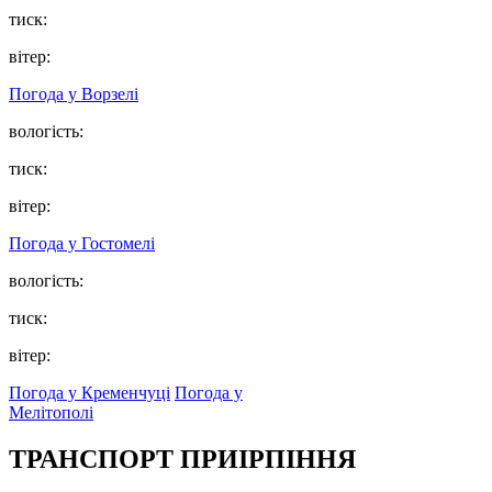
тиск:
вітер:
Погода у
Ворзелі
вологість:
тиск:
вітер:
Погода у
Гостомелі
вологість:
тиск:
вітер:
Погода у Кременчуці
Погода у
Мелітополі
ТРАНСПОРТ ПРИІРПІННЯ