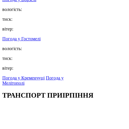
вологість:
тиск:
вітер:
Погода у
Гостомелі
вологість:
тиск:
вітер:
Погода у Кременчуці
Погода у
Мелітополі
ТРАНСПОРТ ПРИІРПІННЯ