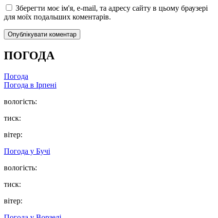
Зберегти моє ім'я, e-mail, та адресу сайту в цьому браузері
для моїх подальших коментарів.
ПОГОДА
Погода
Погода в
Ірпені
вологість:
тиск:
вітер:
Погода у
Бучі
вологість:
тиск:
вітер:
Погода у
Ворзелі