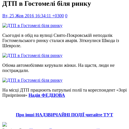
ДТП в Гостомелі біля ринку
Вт, 25 Жов 2016 16:34:11 +0300
0
Сьогодні в обід на вулиці Свято-Покровській неподалік
Гостомельського ринку сталася аварія. Зіткнулися Шкода із
Шевроле.
Обома автомобілями керували жінки. На щастя, люди не
постраждали.
На місці ДТП працюють патрульні полії та кореспондент «Зорі
Приірпіння»
Надія ФЕДЦОВА
Про інші НАДЗВИЧАЙНІ ПОДІЇ читайте ТУТ