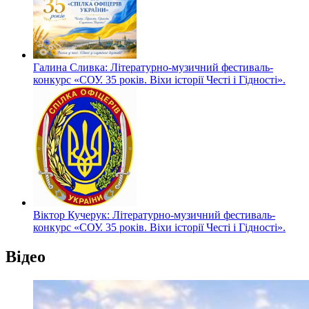
Галина Сливка: Літературно-музичний фестиваль-
конкурс «СОУ. 35 років. Віхи історії Честі і Гідності».
Віктор Кучерук: Літературно-музичний фестиваль-
конкурс «СОУ. 35 років. Віхи історії Честі і Гідності».
Відео