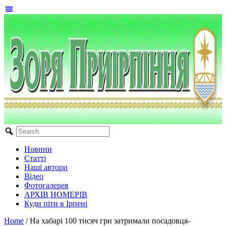
Новини
Статті
Наші автори
Відео
Фотогалерея
АРХІВ НОМЕРІВ
Куди піти в Ірпені
Home
/
На хабарі 100 тисяч грн затримали посадовця-