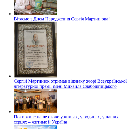
Вітаємо з Днем Народження Сергія Мартинюка!
Сергій Мартинюк отримав відзнаку жюрі Всеукраїнської
літературної премії імені Михайла Слабошпицького
Поки живе наше слово у книгах, у родинах, у наших
серцях – житиме й Україна