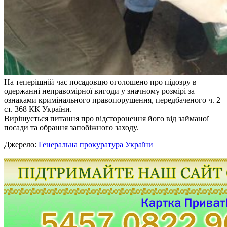
На теперішній час посадовцю оголошено про підозру в
одержанні неправомірної вигоди у значному розмірі за
ознаками кримінального правопорушення, передбаченого ч. 2
ст. 368 КК України.
Вирішується питання про відсторонення його від займаної
посади та обрання запобіжного заходу.
Джерело:
Генеральна прокуратура України