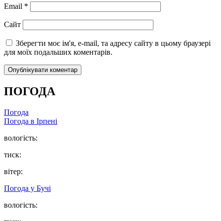
Email
*
Сайт
Зберегти моє ім'я, e-mail, та адресу сайту в цьому браузері
для моїх подальших коментарів.
ПОГОДА
Погода
Погода в
Ірпені
вологість:
тиск:
вітер:
Погода у
Бучі
вологість: