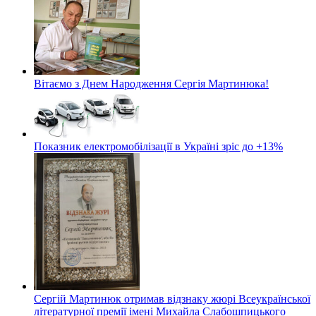
Вітаємо з Днем Народження Сергія Мартинюка!
Показник електромобілізації в Україні зріс до +13%
Сергій Мартинюк отримав відзнаку жюрі Всеукраїнської
літературної премії імені Михайла Слабошпицького