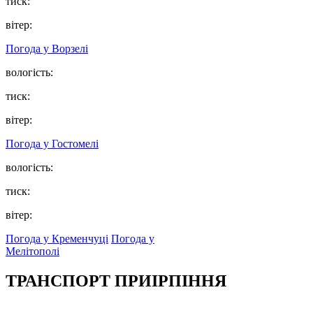
тиск:
вітер:
Погода у
Ворзелі
вологість:
тиск:
вітер:
Погода у
Гостомелі
вологість:
тиск:
вітер:
Погода у Кременчуці
Погода у
Мелітополі
ТРАНСПОРТ ПРИІРПІННЯ