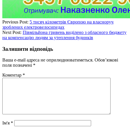
Previous Post:
5 тисяч кілометрів Європою на власноруч
зроблених електровелосипедах
Next Post:
Півмільйона гривень виділено з обласного бюджету
на компенсацію людям за утеплення будинків
Залишити відповідь
Ваша e-mail адреса не оприлюднюватиметься.
Обов’язкові
поля позначені
*
Коментар
*
Ім'я
*