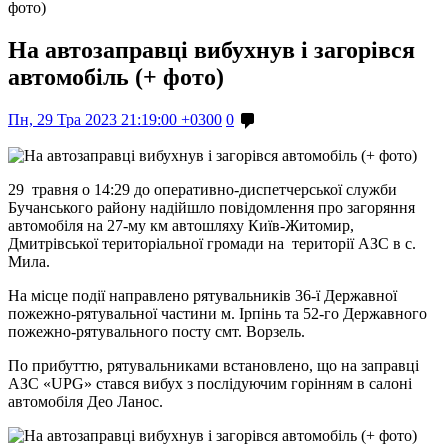
фото)
На автозаправці вибухнув і загорівся
автомобіль (+ фото)
Пн, 29 Тра 2023 21:19:00 +0300
0
29 травня о 14:29 до оперативно-диспетчерської служби
Бучанського району надійшло повідомлення про загоряння
автомобіля на 27-му км автошляху Київ-Житомир,
Дмитрівської територіальної громади на території АЗС в с.
Мила.
На місце події направлено рятувальників 36-ї Державної
пожежно-рятувальної частини м. Ірпінь та 52-го Державного
пожежно-рятувального посту смт. Ворзель.
По прибуттю, рятувальниками встановлено, що на заправці
АЗС «UPG» стався вибух з послідуючим горінням в салоні
автомобіля Део Ланос.