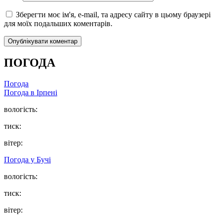
Зберегти моє ім'я, e-mail, та адресу сайту в цьому браузері
для моїх подальших коментарів.
ПОГОДА
Погода
Погода в
Ірпені
вологість:
тиск:
вітер:
Погода у
Бучі
вологість:
тиск:
вітер: