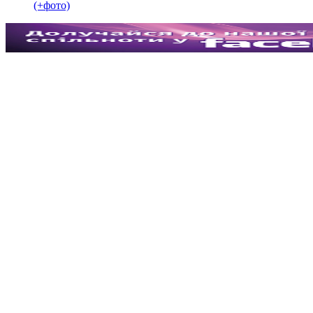
(+фото)