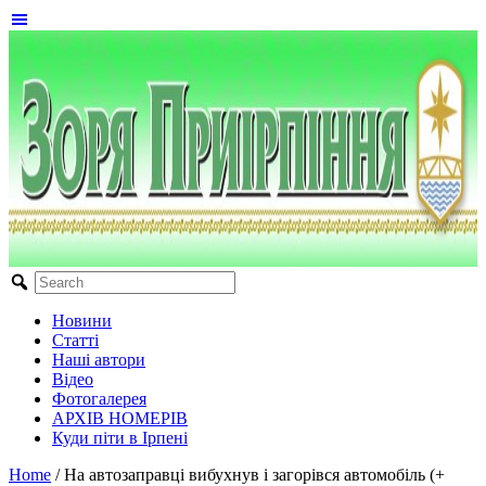
Новини
Статті
Наші автори
Відео
Фотогалерея
АРХІВ НОМЕРІВ
Куди піти в Ірпені
Home
/
На автозаправці вибухнув і загорівся автомобіль (+