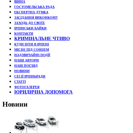
ВІЙНА
ГОСТОМЕЛЬСЬКА РАДА
ЕКСПЕРТНА ДУМКА
ЗАСІДАННЯ ВИКОНКОМУ
ЗАХОДЬ ДО СВОЇХ
ІРПІНСЬКИ БАЙКИ
КОНТАКТИ
КРИМІНАЛЬНЕ ЧТИВО
КУДИ ПІТИ В ІРПЕНІ
МІСЦЕ ПІД СОНЦЕМ
НАДЗВИЧАЙНІ ПОДЇЇ
НАШІ АВТОРИ
НАШ ПОГЛЯД
НОВИНИ
СЕСІЇ ІРПІНЬРАДИ
СТАТТІ
ФОТОГАЛЕРЕЯ
ЮРИДИЧНА ДОПОМОГА
Новини