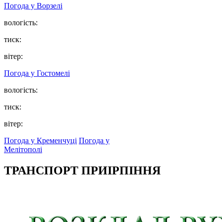
Погода у
Ворзелі
вологість:
тиск:
вітер:
Погода у
Гостомелі
вологість:
тиск:
вітер:
Погода у Кременчуці
Погода у
Мелітополі
ТРАНСПОРТ ПРИІРПІННЯ