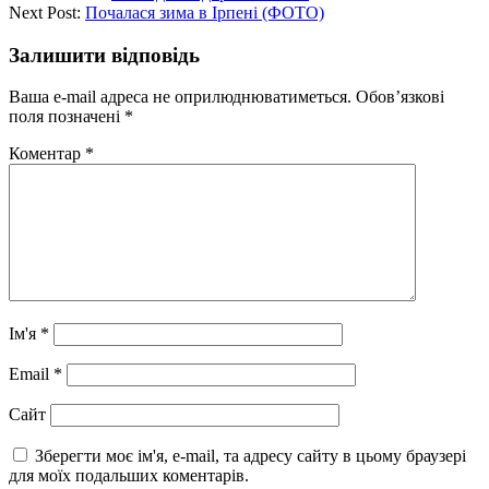
Next Post:
Почалася зима в Ірпені (ФОТО)
Залишити відповідь
Ваша e-mail адреса не оприлюднюватиметься.
Обов’язкові
поля позначені
*
Коментар
*
Ім'я
*
Email
*
Сайт
Зберегти моє ім'я, e-mail, та адресу сайту в цьому браузері
для моїх подальших коментарів.