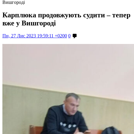
Вишгороді
Карплюка продовжують судити – тепер
вже у Вишгороді
Пн, 27 Лис 2023 19:59:11 +0200
0