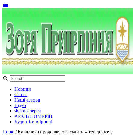
Новини
Статті
Наші автори
Відео
Фотогалерея
АРХІВ НОМЕРІВ
Куди піти в Ірпені
Home
/
Карплюка продовжують судити – тепер вже у