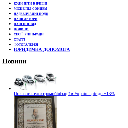
КУДИ ПІТИ В ІРПЕНІ
МІСЦЕ ПІД СОНЦЕМ
НАДЗВИЧАЙНІ ПОДЇЇ
НАШІ АВТОРИ
НАШ ПОГЛЯД
НОВИНИ
СЕСІЇ ІРПІНЬРАДИ
СТАТТІ
ФОТОГАЛЕРЕЯ
ЮРИДИЧНА ДОПОМОГА
Новини
Показник електромобілізації в Україні зріс до +13%