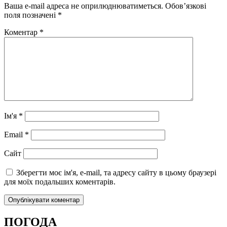
Ваша e-mail адреса не оприлюднюватиметься.
Обов’язкові
поля позначені
*
Коментар
*
Ім'я
*
Email
*
Сайт
Зберегти моє ім'я, e-mail, та адресу сайту в цьому браузері
для моїх подальших коментарів.
ПОГОДА