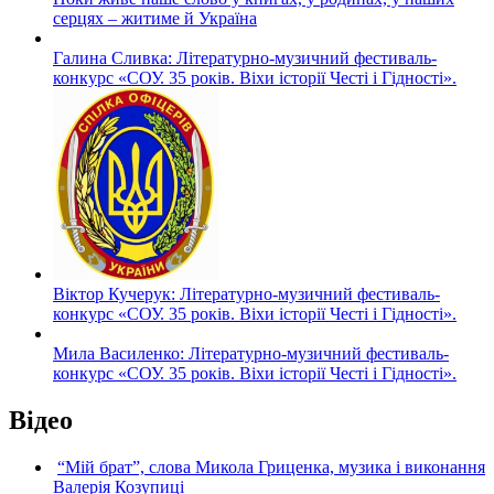
серцях – житиме й Україна
Галина Сливка: Літературно-музичний фестиваль-
конкурс «СОУ. 35 років. Віхи історії Честі і Гідності».
Віктор Кучерук: Літературно-музичний фестиваль-
конкурс «СОУ. 35 років. Віхи історії Честі і Гідності».
Мила Василенко: Літературно-музичний фестиваль-
конкурс «СОУ. 35 років. Віхи історії Честі і Гідності».
Відео
“Мій брат”, слова Микола Гриценка, музика і виконання
Валерія Козупиці