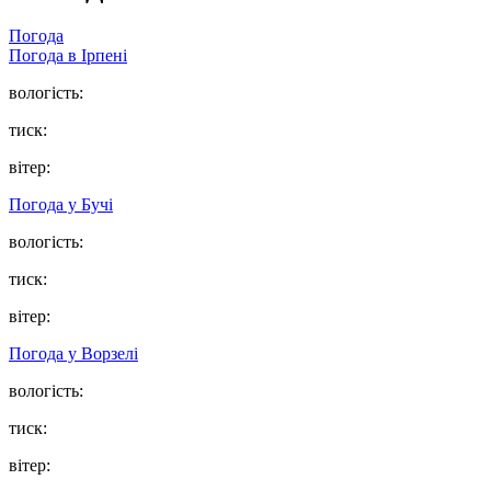
Погода
Погода в
Ірпені
вологість:
тиск:
вітер:
Погода у
Бучі
вологість:
тиск:
вітер:
Погода у
Ворзелі
вологість:
тиск:
вітер: