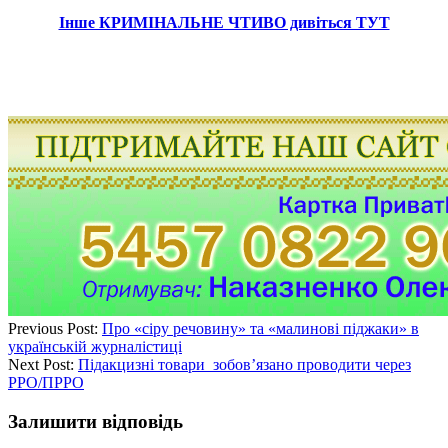
Інше КРИМІНАЛЬНЕ ЧТИВО дивіться ТУТ
Previous Post:
Про «сіру речовину» та «малинові піджаки» в
українській журналістиці
Next Post:
Підакцизні товари зобов’язано проводити через
РРО/ПРРО
Залишити відповідь