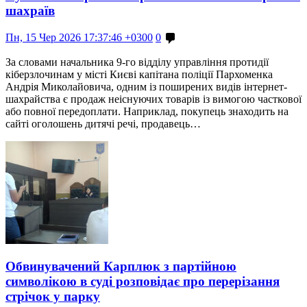
шахраїв
Пн, 15 Чер 2026 17:37:46 +0300
0
За словами начальника 9-го відділу управління протидії
кіберзлочинам у місті Києві капітана поліції Пархоменка
Андрія Миколайовича, одним із поширених видів інтернет-
шахрайства є продаж неіснуючих товарів із вимогою часткової
або повної передоплати. Наприклад, покупець знаходить на
сайті оголошень дитячі речі, продавець…
Обвинувачений Карплюк з партійною
символікою в суді розповідає про перерізання
стрічок у парку