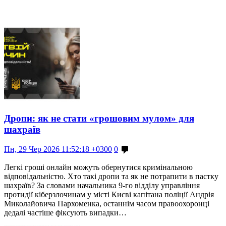
Дропи: як не стати «грошовим мулом» для
шахраїв
Пн, 29 Чер 2026 11:52:18 +0300
0
Легкі гроші онлайн можуть обернутися кримінальною
відповідальністю. Хто такі дропи та як не потрапити в пастку
шахраїв? За словами начальника 9-го відділу управління
протидії кіберзлочинам у місті Києві капітана поліції Андрія
Миколайовича Пархоменка, останнім часом правоохоронці
дедалі частіше фіксують випадки…