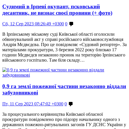
Судимий в Ірпені окупант, псковський
десантник, не визнає своєї провини (+ фото)
Сб, 12 Сер 2023 08:26:49 +0300
0
В Ірпінському міському суді Київської області оголосили
обвинувальний акт у справі російського військовослужбовця
Андрія Мєдвєдєва. Про це повідомляє «Судовий репортер». За
матеріалами прокуратури, 3 березня 2022 року близько 17
години Мєдвєдєв незаконно проник на територію Ірпінського
військового госпіталю. Там біля складу…
0,9 га землі пожежної частини незаконно віддали
забудовникові
Пт, 11 Сер 2023 07:47:02 +0300
0
За процесуального керівництва Київської обласної
прокуратури повідомлено про підозру начальнику одного з
державних пожежно-рятувальних загонів ГУ ДСНС України у