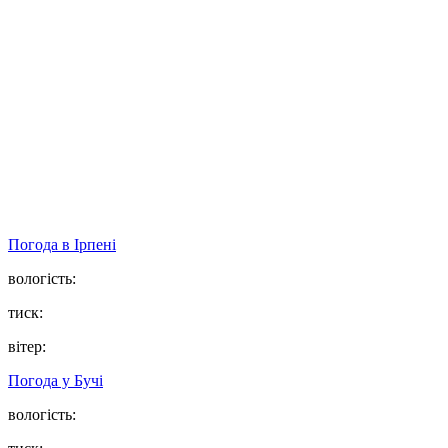
Погода в
Ірпені
вологість:
тиск:
вітер:
Погода у
Бучі
вологість: