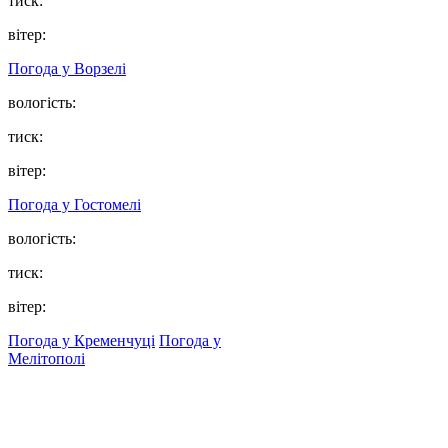
тиск:
вітер:
Погода у
Ворзелі
вологість:
тиск:
вітер:
Погода у
Гостомелі
вологість:
тиск:
вітер:
Погода у Кременчуці
Погода у
Мелітополі