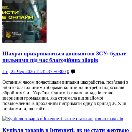
Шахраї прикриваються допомогою ЗСУ: будьте
пильними під час благодійних зборів
Пн, 22 Чер 2026 15:35:37 +0300
0
Останнім часом почастішали випадки шахрайства, пов’язані з
нібито благодійними зборами коштів на потреби підрозділів
Збройних Сил України. Одним із таких випадків стало
звернення громадянки, яка отримала від знайомої
повідомлення із проханням підтримати одну з бригад ЗСУ. Їй
повідомили, що сайт…
Купівля товарів в Інтернеті: як не стати жертвою