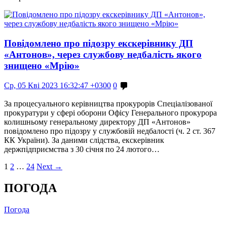
Повідомлено про підозру екскерівнику ДП
«Антонов», через службову недбалість якого
знищено «Мрію»
Ср, 05 Кві 2023 16:32:47 +0300
0
За процесуального керівництва прокурорів Спеціалізованої
прокуратури у сфері оборони Офісу Генерального прокурора
колишньому генеральному директору ДП «Антонов»
повідомлено про підозру у службовій недбалості (ч. 2 ст. 367
КК України). За даними слідства, екскерівник
держпідприємства з 30 січня по 24 лютого…
1
2
…
24
Next →
ПОГОДА
Погода