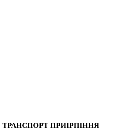
ТРАНСПОРТ ПРИІРПІННЯ