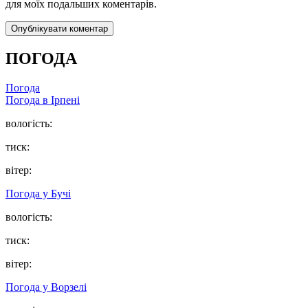
для моїх подальших коментарів.
ПОГОДА
Погода
Погода в
Ірпені
вологість:
тиск:
вітер:
Погода у
Бучі
вологість:
тиск:
вітер:
Погода у
Ворзелі