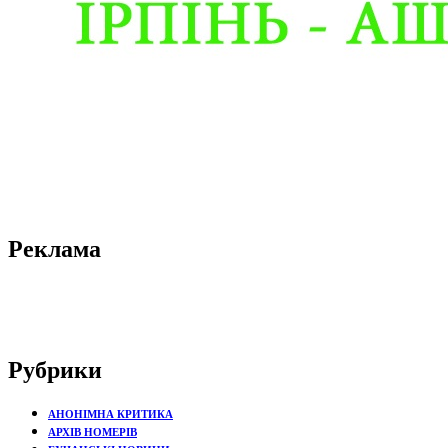
Реклама
Рубрики
АНОНІМНА КРИТИКА
АРХІВ НОМЕРІВ