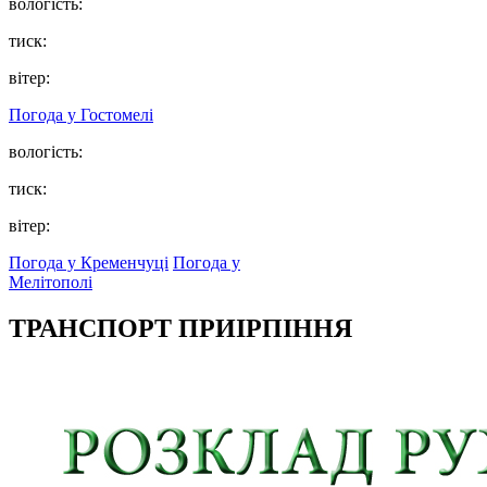
вологість:
тиск:
вітер:
Погода у
Гостомелі
вологість:
тиск:
вітер:
Погода у Кременчуці
Погода у
Мелітополі
ТРАНСПОРТ ПРИІРПІННЯ