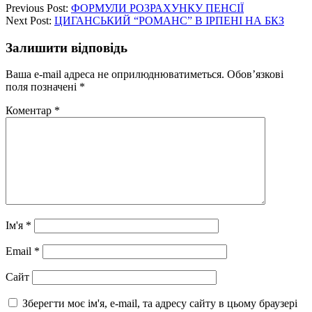
Previous Post:
ФОРМУЛИ РОЗРАХУНКУ ПЕНСІЇ
Next Post:
ЦИГАНСЬКИЙ “РОМАНС” В ІРПЕНІ НА БКЗ
Залишити відповідь
Ваша e-mail адреса не оприлюднюватиметься.
Обов’язкові
поля позначені
*
Коментар
*
Ім'я
*
Email
*
Сайт
Зберегти моє ім'я, e-mail, та адресу сайту в цьому браузері