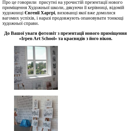
Про це говорили присутні на урочистій презентації нового
приміщення Художньої школи, дякуючи її керівниці, відомій
художниці
Євгенії Харгрі
, вихованці якої вже домолися
вагомих успіхів, і наразі продовжують опановувати тонкощі
художньої справи.
До Вашої уваги фотозвіт з презентації нового приміщення
«Irpen Art School» та краєвидів з його вікон.