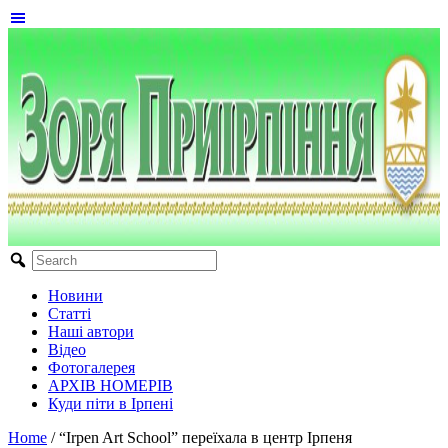
Новини
Статті
Наші автори
Відео
Фотогалерея
АРХІВ НОМЕРІВ
Куди піти в Ірпені
Home
/
“Irpen Art School” переїхала в центр Ірпеня