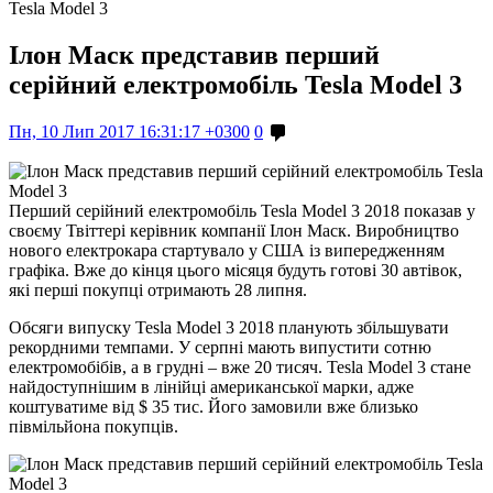
Tesla Model 3
Ілон Маск представив перший
серійний електромобіль Tesla Model 3
Пн, 10 Лип 2017 16:31:17 +0300
0
Перший серійний електромобіль Tesla Model 3 2018 показав у
своєму Твіттері керівник компанії Ілон Маск. Виробництво
нового електрокара стартувало у США із випередженням
графіка. Вже до кінця цього місяця будуть готові 30 автівок,
які перші покупці отримають 28 липня.
Обсяги випуску Tesla Model 3 2018 планують збільшувати
рекордними темпами. У серпні мають випустити сотню
електромобібів, а в грудні – вже 20 тисяч. Tesla Model 3 стане
найдоступнішим в лінійці американської марки, адже
коштуватиме від $ 35 тис. Його замовили вже близько
півмільйона покупців.