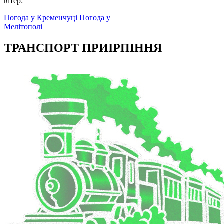
вітер:
Погода у Кременчуці
Погода у
Мелітополі
ТРАНСПОРТ ПРИІРПІННЯ