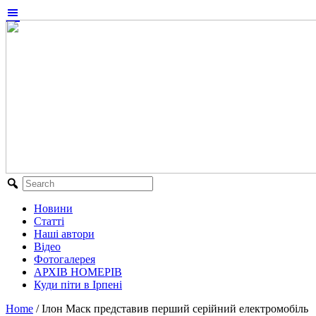
Новини
Статті
Наші автори
Відео
Фотогалерея
АРХІВ НОМЕРІВ
Куди піти в Ірпені
Home
/
Ілон Маск представив перший серійний електромобіль