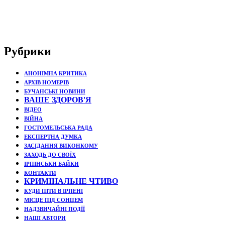
Рубрики
АНОНІМНА КРИТИКА
АРХІВ НОМЕРІВ
БУЧАНСЬКІ НОВИНИ
ВАШЕ ЗДОРОВ'Я
ВІДЕО
ВІЙНА
ГОСТОМЕЛЬСЬКА РАДА
ЕКСПЕРТНА ДУМКА
ЗАСІДАННЯ ВИКОНКОМУ
ЗАХОДЬ ДО СВОЇХ
ІРПІНСЬКИ БАЙКИ
КОНТАКТИ
КРИМІНАЛЬНЕ ЧТИВО
КУДИ ПІТИ В ІРПЕНІ
МІСЦЕ ПІД СОНЦЕМ
НАДЗВИЧАЙНІ ПОДЇЇ
НАШІ АВТОРИ