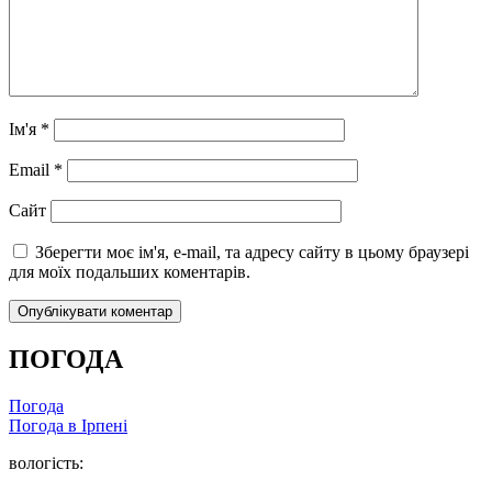
Ім'я
*
Email
*
Сайт
Зберегти моє ім'я, e-mail, та адресу сайту в цьому браузері
для моїх подальших коментарів.
ПОГОДА
Погода
Погода в
Ірпені
вологість: