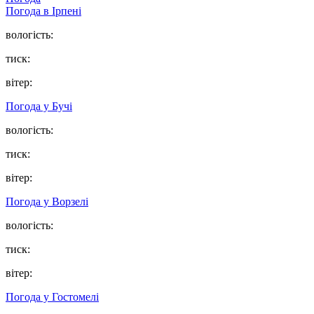
Погода в
Ірпені
вологість:
тиск:
вітер:
Погода у
Бучі
вологість:
тиск:
вітер:
Погода у
Ворзелі
вологість:
тиск:
вітер:
Погода у
Гостомелі