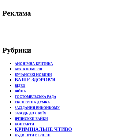
Реклама
Рубрики
АНОНІМНА КРИТИКА
АРХІВ НОМЕРІВ
БУЧАНСЬКІ НОВИНИ
ВАШЕ ЗДОРОВ'Я
ВІДЕО
ВІЙНА
ГОСТОМЕЛЬСЬКА РАДА
ЕКСПЕРТНА ДУМКА
ЗАСІДАННЯ ВИКОНКОМУ
ЗАХОДЬ ДО СВОЇХ
ІРПІНСЬКИ БАЙКИ
КОНТАКТИ
КРИМІНАЛЬНЕ ЧТИВО
КУДИ ПІТИ В ІРПЕНІ