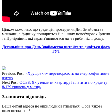
Цілком можливо, що традиція проведення Дня Знайомства
мешканців будинку пошириться й в інших новобудовах Ірпеня
та Приірпіння, які зараз з’являються наче гриби після дощу.
Детальніше про День Знайомства читайте та дивіться фото
ТУТ
Previous Post:
«Хрущовки» перетворюють на енергоефективне
житло
Next Post:
ОСББ: Як утеплити квартиру і платити по кредиту
8-129 гривень у місяць
Залишити відповідь
Ваша e-mail адреса не оприлюднюватиметься.
Обов’язкові
поля позначені
*