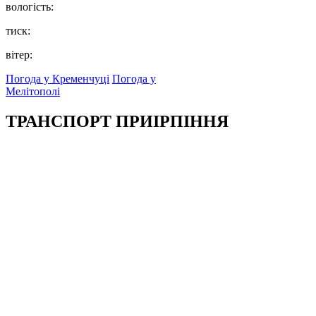
вологість:
тиск:
вітер:
Погода у Кременчуці
Погода у
Мелітополі
ТРАНСПОРТ ПРИІРПІННЯ