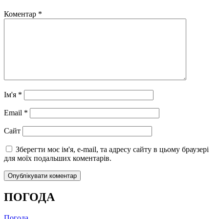
Коментар
*
Ім'я
*
Email
*
Сайт
Зберегти моє ім'я, e-mail, та адресу сайту в цьому браузері
для моїх подальших коментарів.
ПОГОДА
Погода