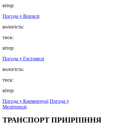
вітер:
Погода у
Ворзелі
вологість:
тиск:
вітер:
Погода у
Гостомелі
вологість:
тиск:
вітер:
Погода у Кременчуці
Погода у
Мелітополі
ТРАНСПОРТ ПРИІРПІННЯ