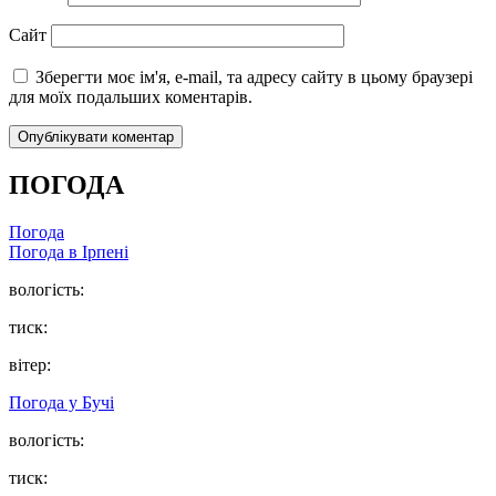
Сайт
Зберегти моє ім'я, e-mail, та адресу сайту в цьому браузері
для моїх подальших коментарів.
ПОГОДА
Погода
Погода в
Ірпені
вологість:
тиск:
вітер:
Погода у
Бучі
вологість:
тиск: