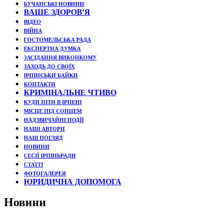
БУЧАНСЬКІ НОВИНИ
ВАШЕ ЗДОРОВ'Я
ВІДЕО
ВІЙНА
ГОСТОМЕЛЬСЬКА РАДА
ЕКСПЕРТНА ДУМКА
ЗАСІДАННЯ ВИКОНКОМУ
ЗАХОДЬ ДО СВОЇХ
ІРПІНСЬКИ БАЙКИ
КОНТАКТИ
КРИМІНАЛЬНЕ ЧТИВО
КУДИ ПІТИ В ІРПЕНІ
МІСЦЕ ПІД СОНЦЕМ
НАДЗВИЧАЙНІ ПОДЇЇ
НАШІ АВТОРИ
НАШ ПОГЛЯД
НОВИНИ
СЕСІЇ ІРПІНЬРАДИ
СТАТТІ
ФОТОГАЛЕРЕЯ
ЮРИДИЧНА ДОПОМОГА
Новини