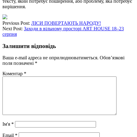
тексту, який потребує поширення, або проблему, яка потребує
вирішення.
Previous Post:
ЛІСИ ПОВЕРТАЮТЬ НАРОДУ!
Next Post:
Заходи в вільному просторі ART HOUSE 18–23
серпня
Залишити відповідь
Ваша e-mail адреса не оприлюднюватиметься.
Обов’язкові
поля позначені
*
Коментар
*
Ім'я
*
Email
*