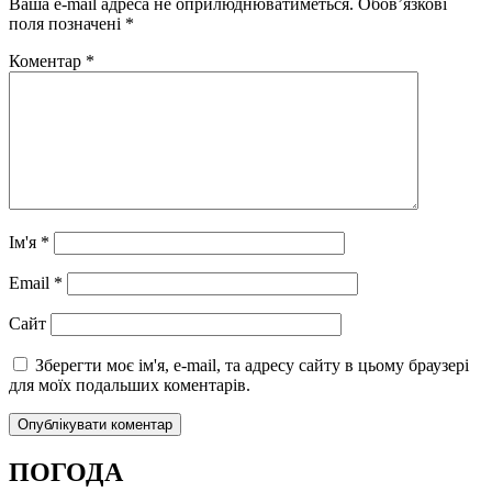
Ваша e-mail адреса не оприлюднюватиметься.
Обов’язкові
поля позначені
*
Коментар
*
Ім'я
*
Email
*
Сайт
Зберегти моє ім'я, e-mail, та адресу сайту в цьому браузері
для моїх подальших коментарів.
ПОГОДА