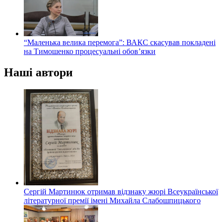
“Маленька велика перемога”: ВАКС скасував покладені
на Тимошенко процесуальні обов’язки
Наші автори
Сергій Мартинюк отримав відзнаку жюрі Всеукраїнської
літературної премії імені Михайла Слабошпицького