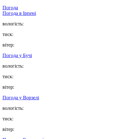
Погода
Погода в
Ірпені
вологість:
тиск:
вітер:
Погода у
Бучі
вологість:
тиск:
вітер:
Погода у
Ворзелі
вологість:
тиск:
вітер: