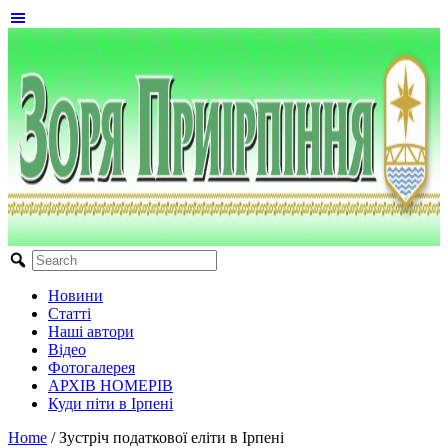
Новини
Статті
Наші автори
Відео
Фотогалерея
АРХІВ НОМЕРІВ
Куди піти в Ірпені
Home
/
Зустріч податкової еліти в Ірпені