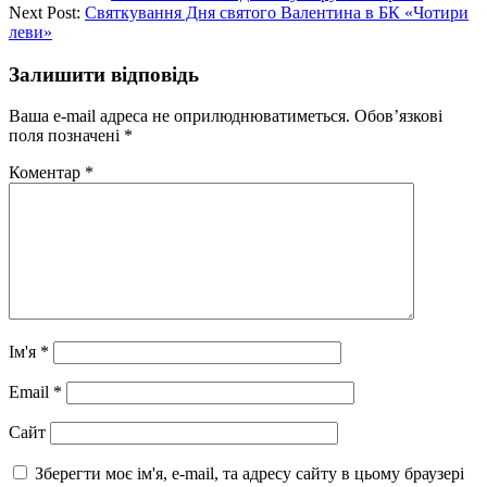
Next Post:
Святкування Дня святого Валентина в БК «Чотири
леви»
Залишити відповідь
Ваша e-mail адреса не оприлюднюватиметься.
Обов’язкові
поля позначені
*
Коментар
*
Ім'я
*
Email
*
Сайт
Зберегти моє ім'я, e-mail, та адресу сайту в цьому браузері