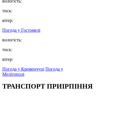
вологість:
тиск:
вітер:
Погода у
Гостомелі
вологість:
тиск:
вітер:
Погода у Кременчуці
Погода у
Мелітополі
ТРАНСПОРТ ПРИІРПІННЯ