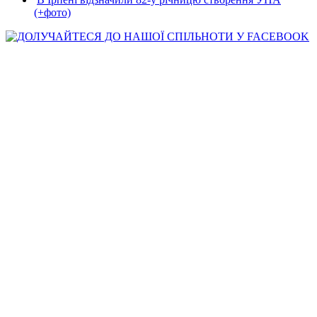
(+фото)