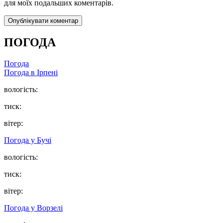
для моїх подальших коментарів.
ПОГОДА
Погода
Погода в
Ірпені
вологість:
тиск:
вітер:
Погода у
Бучі
вологість:
тиск:
вітер:
Погода у
Ворзелі