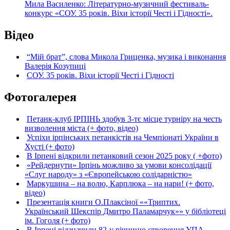
Мила Василенко: Літературно-музичний фестиваль-
конкурс «СОУ. 35 років. Віхи історії Честі і Гідності».
Відео
“Мій брат”, слова Микола Гриценка, музика і виконання
Валерія Козупиці
СОУ. 35 років. Віхи історії Честі і Гідності
Фотогалерея
Петанк-клуб ІРПІНЬ здобув 3-тє місце турніру на честь
визволення міста (+ фото, відео)
Успіхи ірпінських петанкістів на Чемпіонаті України в
Хусті (+ фото)
В Ірпені відкрили петанковий сезон 2025 року ( +фото)
«Рейдернути» Ірпінь можливо за умови консолідації
«Слуг народу» з «Європейською солідарністю»
Маркушина – на волю, Карплюка – на нари! (+ фото,
відео)
Презентація книги О.Плаксіної ««Триптих.
Український Шекспір Дмитро Паламарчук»» у бібліотеці
ім. Гоголя (+ фото)
В Ірпені відзначили 82-у річницю створення УПА