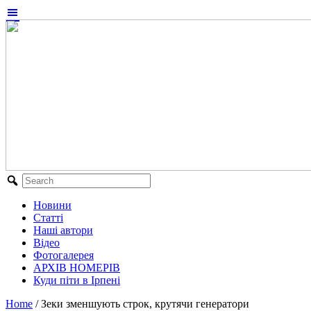
Новини
Статті
Наші автори
Відео
Фотогалерея
АРХІВ НОМЕРІВ
Куди піти в Ірпені
Home
/
Зеки зменшують строк, крутячи генератори