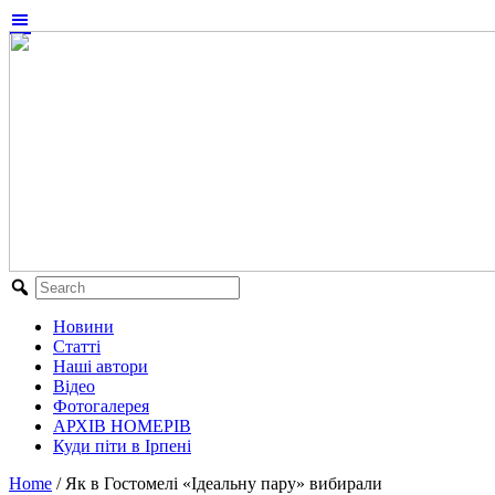
Новини
Статті
Наші автори
Відео
Фотогалерея
АРХІВ НОМЕРІВ
Куди піти в Ірпені
Home
/
Як в Гостомелі «Ідеальну пару» вибирали