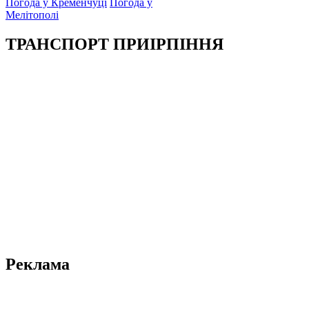
Погода у Кременчуці
Погода у
Мелітополі
ТРАНСПОРТ ПРИІРПІННЯ
Реклама