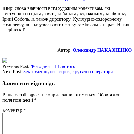
Щирі слова вдячності всім художнім колективам, які
виступали на цьому святі, та їхньому художньому керівнику
Ірині Соболь. А також директору Культурно-оздоровчому
комплексу, де відбулося свято-конкурс «Ідеальна пара», Наталії
Черінській.
Автор:
Олександр НАКАЗНЕНКО
Previous Post:
Фото дня – 13 лютого
Next Post:
Зеки зменшують строк, крутячи генератори
Залишити відповідь
Ваша e-mail адреса не оприлюднюватиметься.
Обов’язкові
поля позначені
*
Коментар
*