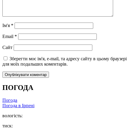
Ім'я
*
Email
*
Сайт
Зберегти моє ім'я, e-mail, та адресу сайту в цьому браузері
для моїх подальших коментарів.
ПОГОДА
Погода
Погода в
Ірпені
вологість:
тиск: