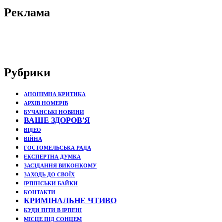
Реклама
Рубрики
АНОНІМНА КРИТИКА
АРХІВ НОМЕРІВ
БУЧАНСЬКІ НОВИНИ
ВАШЕ ЗДОРОВ'Я
ВІДЕО
ВІЙНА
ГОСТОМЕЛЬСЬКА РАДА
ЕКСПЕРТНА ДУМКА
ЗАСІДАННЯ ВИКОНКОМУ
ЗАХОДЬ ДО СВОЇХ
ІРПІНСЬКИ БАЙКИ
КОНТАКТИ
КРИМІНАЛЬНЕ ЧТИВО
КУДИ ПІТИ В ІРПЕНІ
МІСЦЕ ПІД СОНЦЕМ