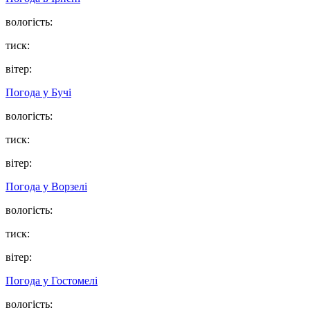
вологість:
тиск:
вітер:
Погода у
Бучі
вологість:
тиск:
вітер:
Погода у
Ворзелі
вологість:
тиск:
вітер:
Погода у
Гостомелі
вологість: