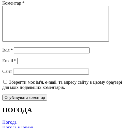
Коментар
*
Ім'я
*
Email
*
Сайт
Зберегти моє ім'я, e-mail, та адресу сайту в цьому браузері
для моїх подальших коментарів.
ПОГОДА
Погода
Погода в
Ірпені