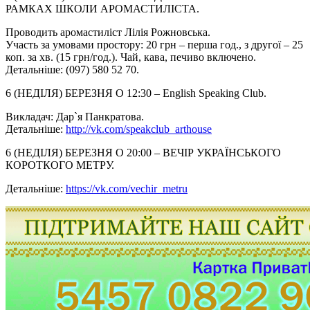
РАМКАХ ШКОЛИ АРОМАСТИЛІСТА.
Проводить аромастиліст Лілія Рожновська.
Участь за умовами простору: 20 грн – перша год., з другої – 25
коп. за хв. (15 грн/год.). Чай, кава, печиво включено.
Детальніше: (097) 580 52 70.
6 (НЕДІЛЯ) БЕРЕЗНЯ О 12:30 – English Speaking Club.
Викладач: Дар`я Панкратова.
Детальніше:
http://vk.com/speakclub_
arthouse
6 (НЕДІЛЯ) БЕРЕЗНЯ О 20:00 – ВЕЧІР УКРАЇНСЬКОГО
КОРОТКОГО МЕТРУ.
Детальніше:
https://vk.com/vechir_metru