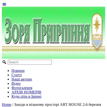
Новини
Статті
Наші автори
Відео
Фотогалерея
АРХІВ НОМЕРІВ
Куди піти в Ірпені
Home
/
Заходи в вільному просторі ART HOUSE 2-6 березня