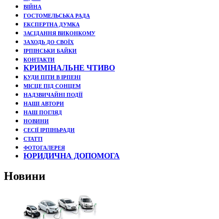
ВІЙНА
ГОСТОМЕЛЬСЬКА РАДА
ЕКСПЕРТНА ДУМКА
ЗАСІДАННЯ ВИКОНКОМУ
ЗАХОДЬ ДО СВОЇХ
ІРПІНСЬКИ БАЙКИ
КОНТАКТИ
КРИМІНАЛЬНЕ ЧТИВО
КУДИ ПІТИ В ІРПЕНІ
МІСЦЕ ПІД СОНЦЕМ
НАДЗВИЧАЙНІ ПОДЇЇ
НАШІ АВТОРИ
НАШ ПОГЛЯД
НОВИНИ
СЕСІЇ ІРПІНЬРАДИ
СТАТТІ
ФОТОГАЛЕРЕЯ
ЮРИДИЧНА ДОПОМОГА
Новини