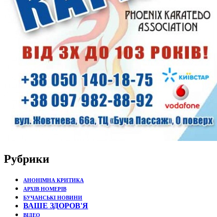
Рубрики
АНОНІМНА КРИТИКА
АРХІВ НОМЕРІВ
БУЧАНСЬКІ НОВИНИ
ВАШЕ ЗДОРОВ'Я
ВІДЕО