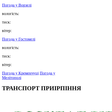
Погода у
Ворзелі
вологість:
тиск:
вітер:
Погода у
Гостомелі
вологість:
тиск:
вітер:
Погода у Кременчуці
Погода у
Мелітополі
ТРАНСПОРТ ПРИІРПІННЯ