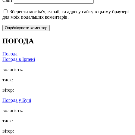
Сайт
Зберегти моє ім'я, e-mail, та адресу сайту в цьому браузері
для моїх подальших коментарів.
ПОГОДА
Погода
Погода в
Ірпені
вологість:
тиск:
вітер:
Погода у
Бучі
вологість:
тиск:
вітер: