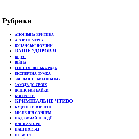
Рубрики
АНОНІМНА КРИТИКА
АРХІВ НОМЕРІВ
БУЧАНСЬКІ НОВИНИ
ВАШЕ ЗДОРОВ'Я
ВІДЕО
ВІЙНА
ГОСТОМЕЛЬСЬКА РАДА
ЕКСПЕРТНА ДУМКА
ЗАСІДАННЯ ВИКОНКОМУ
ЗАХОДЬ ДО СВОЇХ
ІРПІНСЬКИ БАЙКИ
КОНТАКТИ
КРИМІНАЛЬНЕ ЧТИВО
КУДИ ПІТИ В ІРПЕНІ
МІСЦЕ ПІД СОНЦЕМ
НАДЗВИЧАЙНІ ПОДЇЇ
НАШІ АВТОРИ
НАШ ПОГЛЯД
НОВИНИ