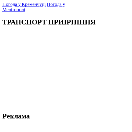
Погода у Кременчуці
Погода у
Мелітополі
ТРАНСПОРТ ПРИІРПІННЯ
Реклама