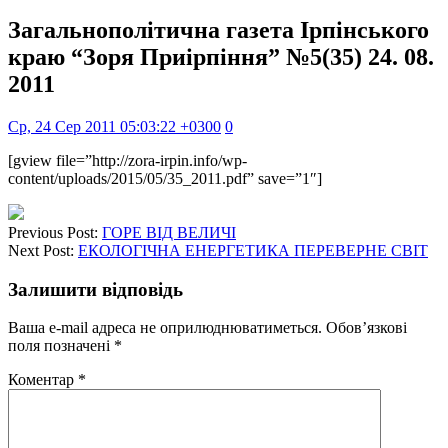
Загальнополітична газета Ірпінського
краю “Зоря Приірпіння” №5(35) 24. 08.
2011
Ср, 24 Сер 2011 05:03:22 +0300
0
[gview file=”http://zora-irpin.info/wp-
content/uploads/2015/05/35_2011.pdf” save=”1″]
Previous Post:
ГОРЕ ВІД ВЕЛИЧІ
Next Post:
ЕКОЛОГІЧНА ЕНЕРГЕТИКА ПЕРЕВЕРНЕ СВІТ
Залишити відповідь
Ваша e-mail адреса не оприлюднюватиметься.
Обов’язкові
поля позначені
*
Коментар
*