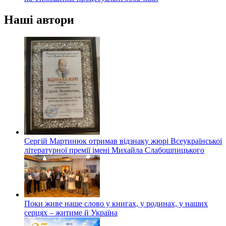
Наші автори
Сергій Мартинюк отримав відзнаку жюрі Всеукраїнської
літературної премії імені Михайла Слабошпицького
Поки живе наше слово у книгах, у родинах, у наших
серцях – житиме й Україна