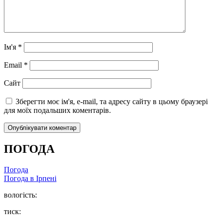
Ім'я
*
Email
*
Сайт
Зберегти моє ім'я, e-mail, та адресу сайту в цьому браузері
для моїх подальших коментарів.
ПОГОДА
Погода
Погода в
Ірпені
вологість:
тиск: