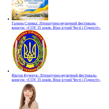
Галина Сливка: Літературно-музичний фестиваль-
конкурс «СОУ. 35 років. Віхи історії Честі і Гідності».
Віктор Кучерук: Літературно-музичний фестиваль-
конкурс «СОУ. 35 років. Віхи історії Честі і Гідності».