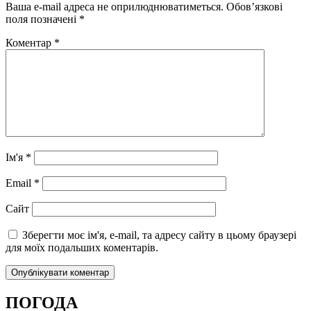
Ваша e-mail адреса не оприлюднюватиметься.
Обов’язкові
поля позначені
*
Коментар
*
Ім'я
*
Email
*
Сайт
Зберегти моє ім'я, e-mail, та адресу сайту в цьому браузері
для моїх подальших коментарів.
ПОГОДА