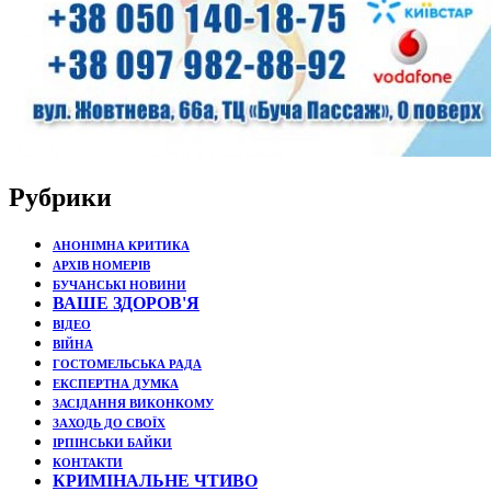
Рубрики
АНОНІМНА КРИТИКА
АРХІВ НОМЕРІВ
БУЧАНСЬКІ НОВИНИ
ВАШЕ ЗДОРОВ'Я
ВІДЕО
ВІЙНА
ГОСТОМЕЛЬСЬКА РАДА
ЕКСПЕРТНА ДУМКА
ЗАСІДАННЯ ВИКОНКОМУ
ЗАХОДЬ ДО СВОЇХ
ІРПІНСЬКИ БАЙКИ
КОНТАКТИ
КРИМІНАЛЬНЕ ЧТИВО