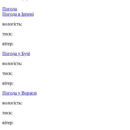
Погода
Погода в
Ірпені
вологість:
тиск:
вітер:
Погода у
Бучі
вологість:
тиск:
вітер:
Погода у
Ворзелі
вологість:
тиск:
вітер: