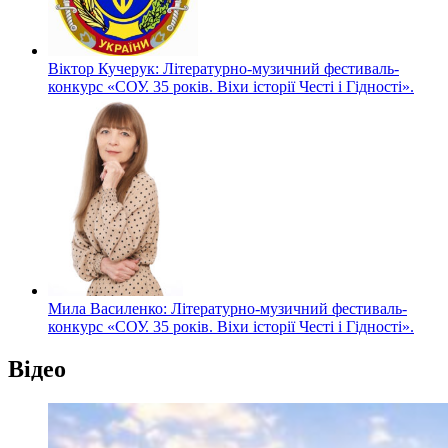
Віктор Кучерук: Літературно-музичний фестиваль-
конкурс «СОУ. 35 років. Віхи історії Честі і Гідності».
Мила Василенко: Літературно-музичний фестиваль-
конкурс «СОУ. 35 років. Віхи історії Честі і Гідності».
Відео