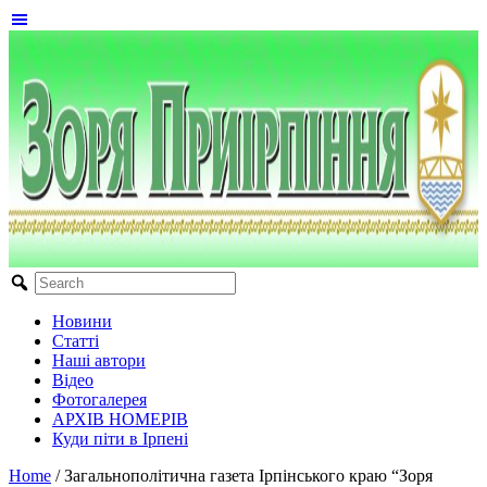
Новини
Статті
Наші автори
Відео
Фотогалерея
АРХІВ НОМЕРІВ
Куди піти в Ірпені
Home
/
Загальнополітична газета Ірпінського краю “Зоря