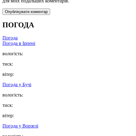
для моїх подальших коментарів.
ПОГОДА
Погода
Погода в
Ірпені
вологість:
тиск:
вітер:
Погода у
Бучі
вологість:
тиск:
вітер:
Погода у
Ворзелі