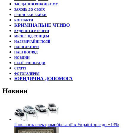
ЗАСІДАННЯ ВИКОНКОМУ
ЗАХОДЬ ДО СВОЇХ
ІРПІНСЬКИ БАЙКИ
КОНТАКТИ
КРИМІНАЛЬНЕ ЧТИВО
КУДИ ПІТИ В ІРПЕНІ
МІСЦЕ ПІД СОНЦЕМ
НАДЗВИЧАЙНІ ПОДЇЇ
НАШІ АВТОРИ
НАШ ПОГЛЯД
НОВИНИ
СЕСІЇ ІРПІНЬРАДИ
СТАТТІ
ФОТОГАЛЕРЕЯ
ЮРИДИЧНА ДОПОМОГА
Новини
Показник електромобілізації в Україні зріс до +13%