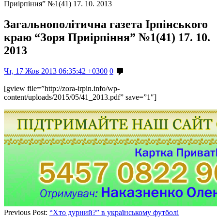
Приірпіння” №1(41) 17. 10. 2013
Загальнополітична газета Ірпінського
краю “Зоря Приірпіння” №1(41) 17. 10.
2013
Чт, 17 Жов 2013 06:35:42 +0300
0
[gview file=”http://zora-irpin.info/wp-
content/uploads/2015/05/41_2013.pdf” save=”1″]
Previous Post:
“Хто дурний?” в українському футболі