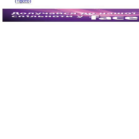
(+фото)