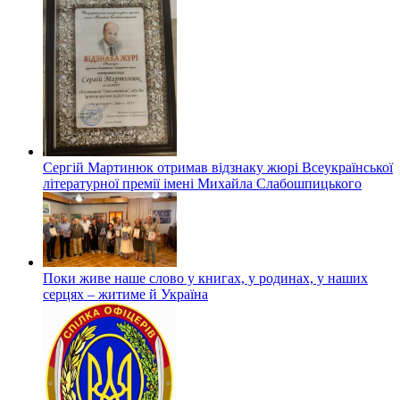
Сергій Мартинюк отримав відзнаку жюрі Всеукраїнської
літературної премії імені Михайла Слабошпицького
Поки живе наше слово у книгах, у родинах, у наших
серцях – житиме й Україна