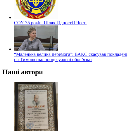
СОУ. 35 років. Шлях Гідності і Честі
“Маленька велика перемога”: ВАКС скасував покладені
на Тимошенко процесуальні обов’язки
Наші автори