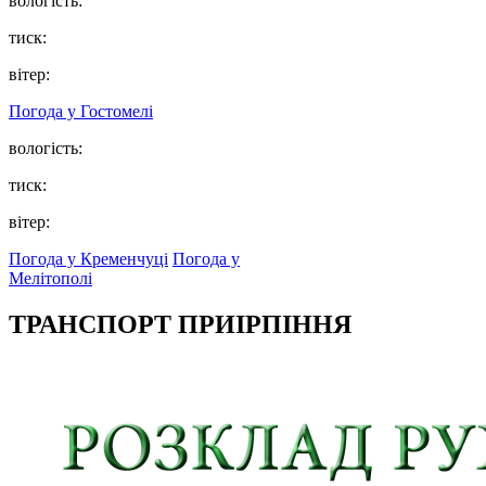
вологість:
тиск:
вітер:
Погода у
Гостомелі
вологість:
тиск:
вітер:
Погода у Кременчуці
Погода у
Мелітополі
ТРАНСПОРТ ПРИІРПІННЯ