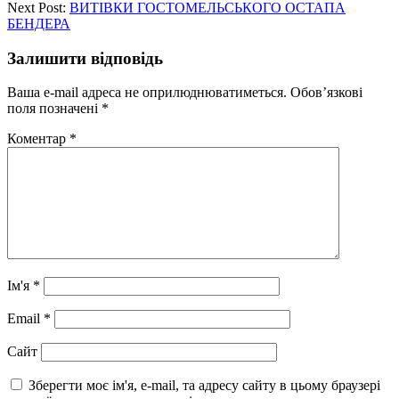
Next Post:
ВИТІВКИ ГОСТОМЕЛЬСЬКОГО ОСТАПА
БЕНДЕРА
Залишити відповідь
Ваша e-mail адреса не оприлюднюватиметься.
Обов’язкові
поля позначені
*
Коментар
*
Ім'я
*
Email
*
Сайт
Зберегти моє ім'я, e-mail, та адресу сайту в цьому браузері