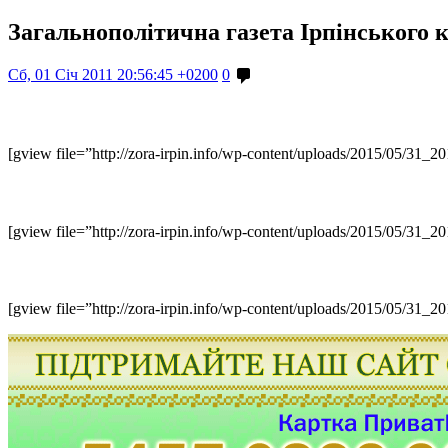
Загальнополітична газета Ірпінського 
Сб, 01 Січ 2011 20:56:45 +0200
0
[gview file=”http://zora-irpin.info/wp-content/uploads/2015/05/31_2
[gview file=”http://zora-irpin.info/wp-content/uploads/2015/05/31_2
[gview file=”http://zora-irpin.info/wp-content/uploads/2015/05/31_2