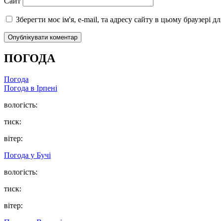
Сайт
Зберегти моє ім'я, e-mail, та адресу сайту в цьому браузері 
ПОГОДА
Погода
Погода в
Ірпені
вологість:
тиск:
вітер:
Погода у
Бучі
вологість:
тиск:
вітер: