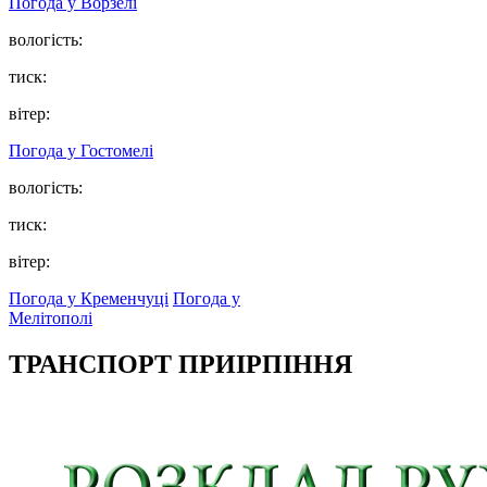
Погода у
Ворзелі
вологість:
тиск:
вітер:
Погода у
Гостомелі
вологість:
тиск:
вітер:
Погода у Кременчуці
Погода у
Мелітополі
ТРАНСПОРТ ПРИІРПІННЯ