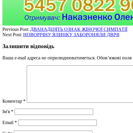
Previous Post:
ДВАНАДЦЯТЬ ОЗНАК ЖІНОЧОЇ СИМПАТІЇ
Next Post:
НОВОРІЧНУ ЯЛИНКУ ЗАБОРОНЯЛИ ДВІЧІ
Залишити відповідь
Ваша e-mail адреса не оприлюднюватиметься.
Обов’язкові поля
Коментар
*
Ім'я
*
Email
*