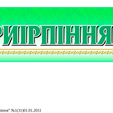
піння” №1(31)01.01.2011