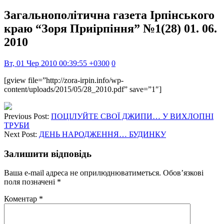
Загальнополітична газета Ірпінського
краю “Зоря Приірпіння” №1(28) 01. 06.
2010
Вт, 01 Чер 2010 00:39:55 +0300
0
[gview file=”http://zora-irpin.info/wp-
content/uploads/2015/05/28_2010.pdf” save=”1″]
Previous Post:
ПОЦІЛУЙТЕ СВОЇ ДЖИПИ… У ВИХЛОПНІ
ТРУБИ
Next Post:
ДЕНЬ НАРОДЖЕННЯ… БУДИНКУ
Залишити відповідь
Ваша e-mail адреса не оприлюднюватиметься.
Обов’язкові
поля позначені
*
Коментар
*