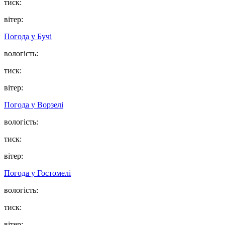
тиск:
вітер:
Погода у
Бучі
вологість:
тиск:
вітер:
Погода у
Ворзелі
вологість:
тиск:
вітер:
Погода у
Гостомелі
вологість:
тиск:
вітер: