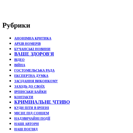
Рубрики
АНОНІМНА КРИТИКА
АРХІВ НОМЕРІВ
БУЧАНСЬКІ НОВИНИ
ВАШЕ ЗДОРОВ'Я
ВІДЕО
ВІЙНА
ГОСТОМЕЛЬСЬКА РАДА
ЕКСПЕРТНА ДУМКА
ЗАСІДАННЯ ВИКОНКОМУ
ЗАХОДЬ ДО СВОЇХ
ІРПІНСЬКИ БАЙКИ
КОНТАКТИ
КРИМІНАЛЬНЕ ЧТИВО
КУДИ ПІТИ В ІРПЕНІ
МІСЦЕ ПІД СОНЦЕМ
НАДЗВИЧАЙНІ ПОДЇЇ
НАШІ АВТОРИ
НАШ ПОГЛЯД