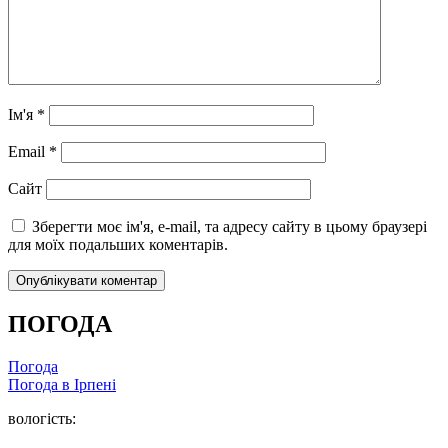
Ім'я
*
Email
*
Сайт
Зберегти моє ім'я, e-mail, та адресу сайту в цьому браузері
для моїх подальших коментарів.
ПОГОДА
Погода
Погода в
Ірпені
вологість: