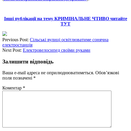
Інші публікації на тему КРИМІНАЛЬНЕ ЧТИВО читайте
ТУТ
Previous Post:
Сільські вулиці освітлюватиме сонячна
електростанція
Next Post:
Електровелосипед своїми руками
Залишити відповідь
Ваша e-mail адреса не оприлюднюватиметься.
Обов’язкові
поля позначені
*
Коментар
*