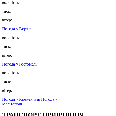
вологість:
тиск:
вітер:
Погода у
Ворзелі
вологість:
тиск:
вітер:
Погода у
Гостомелі
вологість:
тиск:
вітер:
Погода у Кременчуці
Погода у
Мелітополі
ТРАНСПОРТ ПРИІРПІННЯ