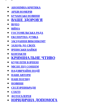
АНОНІМНА КРИТИКА
АРХІВ НОМЕРІВ
БУЧАНСЬКІ НОВИНИ
ВАШЕ ЗДОРОВ'Я
ВІДЕО
ВІЙНА
ГОСТОМЕЛЬСЬКА РАДА
ЕКСПЕРТНА ДУМКА
ЗАСІДАННЯ ВИКОНКОМУ
ЗАХОДЬ ДО СВОЇХ
ІРПІНСЬКИ БАЙКИ
КОНТАКТИ
КРИМІНАЛЬНЕ ЧТИВО
КУДИ ПІТИ В ІРПЕНІ
МІСЦЕ ПІД СОНЦЕМ
НАДЗВИЧАЙНІ ПОДЇЇ
НАШІ АВТОРИ
НАШ ПОГЛЯД
НОВИНИ
СЕСІЇ ІРПІНЬРАДИ
СТАТТІ
ФОТОГАЛЕРЕЯ
ЮРИДИЧНА ДОПОМОГА