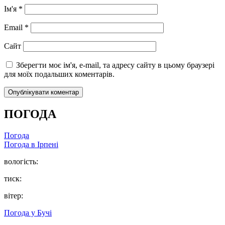
Ім'я
*
Email
*
Сайт
Зберегти моє ім'я, e-mail, та адресу сайту в цьому браузері
для моїх подальших коментарів.
ПОГОДА
Погода
Погода в
Ірпені
вологість:
тиск:
вітер:
Погода у
Бучі