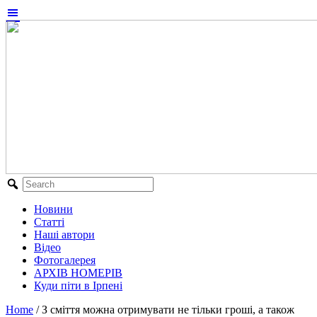
Новини
Статті
Наші автори
Відео
Фотогалерея
АРХІВ НОМЕРІВ
Куди піти в Ірпені
Home
/
З сміття можна отримувати не тільки гроші, а також