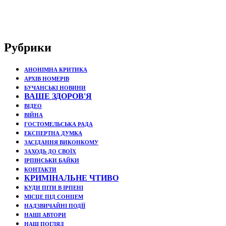
Рубрики
АНОНІМНА КРИТИКА
АРХІВ НОМЕРІВ
БУЧАНСЬКІ НОВИНИ
ВАШЕ ЗДОРОВ'Я
ВІДЕО
ВІЙНА
ГОСТОМЕЛЬСЬКА РАДА
ЕКСПЕРТНА ДУМКА
ЗАСІДАННЯ ВИКОНКОМУ
ЗАХОДЬ ДО СВОЇХ
ІРПІНСЬКИ БАЙКИ
КОНТАКТИ
КРИМІНАЛЬНЕ ЧТИВО
КУДИ ПІТИ В ІРПЕНІ
МІСЦЕ ПІД СОНЦЕМ
НАДЗВИЧАЙНІ ПОДЇЇ
НАШІ АВТОРИ
НАШ ПОГЛЯД