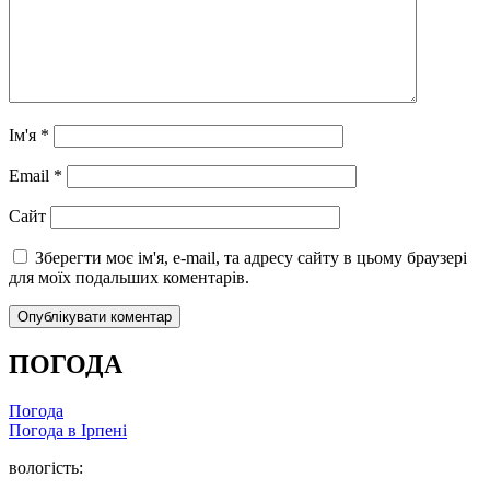
Ім'я
*
Email
*
Сайт
Зберегти моє ім'я, e-mail, та адресу сайту в цьому браузері
для моїх подальших коментарів.
ПОГОДА
Погода
Погода в
Ірпені
вологість: