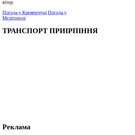
вітер:
Погода у Кременчуці
Погода у
Мелітополі
ТРАНСПОРТ ПРИІРПІННЯ
Реклама