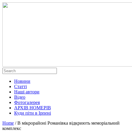
Новини
Статті
Наші автори
Відео
Фотогалерея
АРХІВ НОМЕРІВ
Куди піти в Ірпені
Home
/
В мікрорайоні Романівка відкриють меморіальний
комплекс