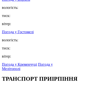
вологість:
тиск:
вітер:
Погода у
Гостомелі
вологість:
тиск:
вітер:
Погода у Кременчуці
Погода у
Мелітополі
ТРАНСПОРТ ПРИІРПІННЯ