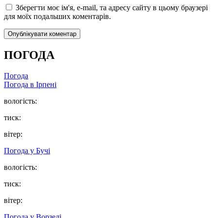
Зберегти моє ім'я, e-mail, та адресу сайту в цьому браузері
для моїх подальших коментарів.
ПОГОДА
Погода
Погода в
Ірпені
вологість:
тиск:
вітер:
Погода у
Бучі
вологість:
тиск:
вітер:
Погода у
Ворзелі