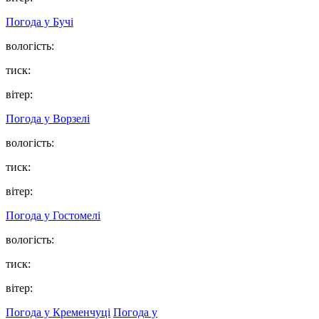
Погода у
Бучі
вологість:
тиск:
вітер:
Погода у
Ворзелі
вологість:
тиск:
вітер:
Погода у
Гостомелі
вологість:
тиск:
вітер:
Погода у Кременчуці
Погода у