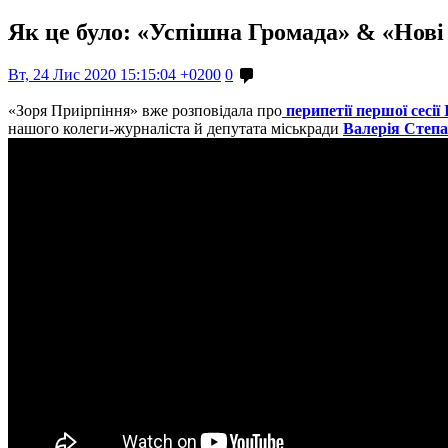
Як це було: «Успішна Громада» & «Нові 
Вт, 24 Лис 2020 15:15:04 +0200
0
«Зоря Приірпіння» вже розповідала про
перипетії першої сесії
нашого колеги-журналіста й депутата міськради
Валерія Степ