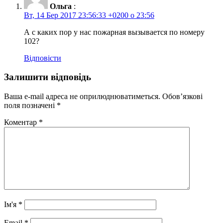
Ольга
:
Вт, 14 Бер 2017 23:56:33 +0200 о 23:56
А с каких пор у нас пожарная вызывается по номеру
102?
Відповісти
Залишити відповідь
Ваша e-mail адреса не оприлюднюватиметься.
Обов’язкові
поля позначені
*
Коментар
*
Ім'я
*
Email
*