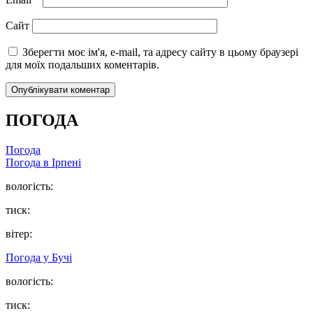
Сайт
Зберегти моє ім'я, e-mail, та адресу сайту в цьому браузері
для моїх подальших коментарів.
ПОГОДА
Погода
Погода в
Ірпені
вологість:
тиск:
вітер:
Погода у
Бучі
вологість:
тиск: