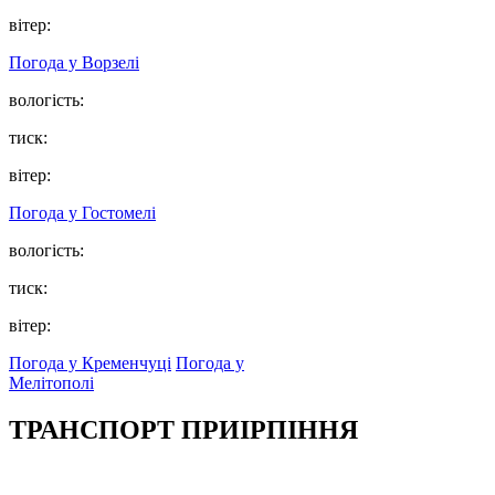
вітер:
Погода у
Ворзелі
вологість:
тиск:
вітер:
Погода у
Гостомелі
вологість:
тиск:
вітер:
Погода у Кременчуці
Погода у
Мелітополі
ТРАНСПОРТ ПРИІРПІННЯ