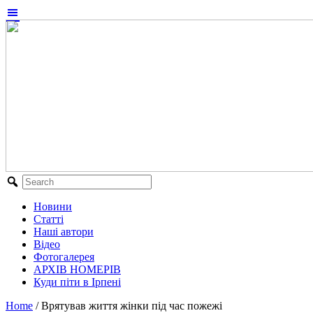
Новини
Статті
Наші автори
Відео
Фотогалерея
АРХІВ НОМЕРІВ
Куди піти в Ірпені
Home
/
Врятував життя жінки під час пожежі