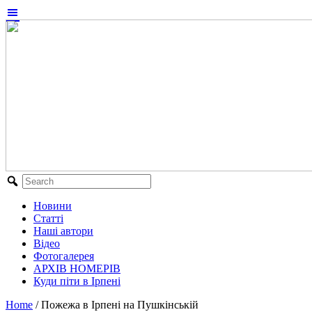
Новини
Статті
Наші автори
Відео
Фотогалерея
АРХІВ НОМЕРІВ
Куди піти в Ірпені
Home
/
Пожежа в Ірпені на Пушкінській