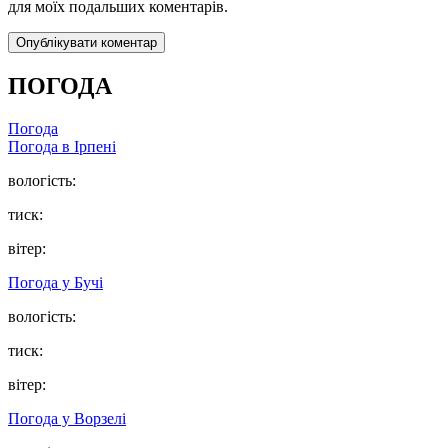
для моїх подальших коментарів.
ПОГОДА
Погода
Погода в
Ірпені
вологість:
тиск:
вітер:
Погода у
Бучі
вологість:
тиск:
вітер:
Погода у
Ворзелі