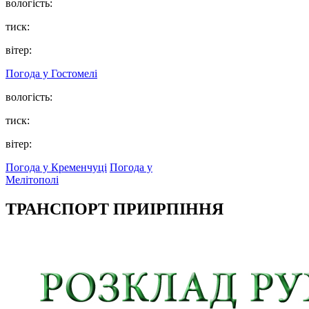
вологість:
тиск:
вітер:
Погода у
Гостомелі
вологість:
тиск:
вітер:
Погода у Кременчуці
Погода у
Мелітополі
ТРАНСПОРТ ПРИІРПІННЯ