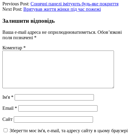
Previous Post:
Сонячні панелі імітують будь-яке покриття
Next Post:
Врятував життя жінки під час пожежі
Залишити відповідь
Ваша e-mail адреса не оприлюднюватиметься.
Обов’язкові
поля позначені
*
Коментар
*
Ім'я
*
Email
*
Сайт
Зберегти моє ім'я, e-mail, та адресу сайту в цьому браузері