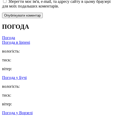
Зберегти моє ім'я, e-mail, та адресу сайту в цьому браузері
для моїх подальших коментарів.
ПОГОДА
Погода
Погода в
Ірпені
вологість:
тиск:
вітер:
Погода у
Бучі
вологість:
тиск:
вітер:
Погода у
Ворзелі