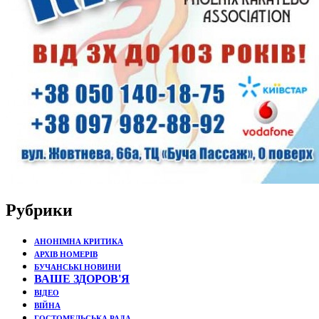
Рубрики
АНОНІМНА КРИТИКА
АРХІВ НОМЕРІВ
БУЧАНСЬКІ НОВИНИ
ВАШЕ ЗДОРОВ'Я
ВІДЕО
ВІЙНА
ГОСТОМЕЛЬСЬКА РАДА