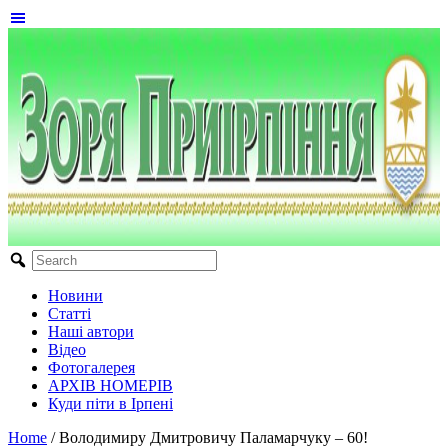
Новини
Статті
Наші автори
Відео
Фотогалерея
АРХІВ НОМЕРІВ
Куди піти в Ірпені
Home
/
Володимиру Дмитровичу Паламарчуку – 60!