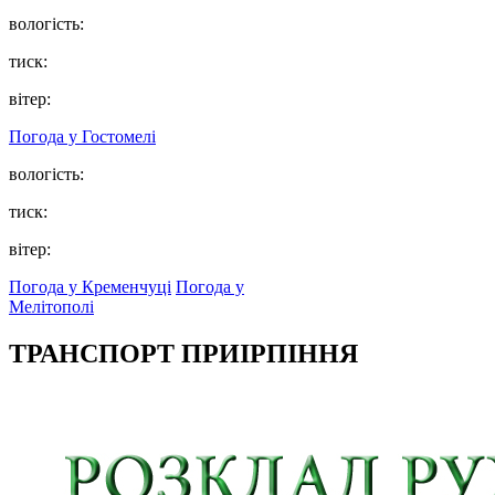
вологість:
тиск:
вітер:
Погода у
Гостомелі
вологість:
тиск:
вітер:
Погода у Кременчуці
Погода у
Мелітополі
ТРАНСПОРТ ПРИІРПІННЯ