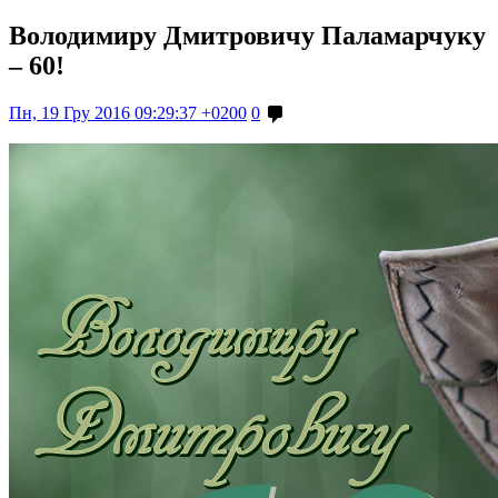
Володимиру Дмитровичу Паламарчуку
– 60!
Пн, 19 Гру 2016 09:29:37 +0200
0