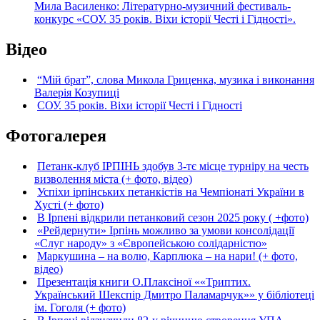
Мила Василенко: Літературно-музичний фестиваль-
конкурс «СОУ. 35 років. Віхи історії Честі і Гідності».
Відео
“Мій брат”, слова Микола Гриценка, музика і виконання
Валерія Козупиці
СОУ. 35 років. Віхи історії Честі і Гідності
Фотогалерея
Петанк-клуб ІРПІНЬ здобув 3-тє місце турніру на честь
визволення міста (+ фото, відео)
Успіхи ірпінських петанкістів на Чемпіонаті України в
Хусті (+ фото)
В Ірпені відкрили петанковий сезон 2025 року ( +фото)
«Рейдернути» Ірпінь можливо за умови консолідації
«Слуг народу» з «Європейською солідарністю»
Маркушина – на волю, Карплюка – на нари! (+ фото,
відео)
Презентація книги О.Плаксіної ««Триптих.
Український Шекспір Дмитро Паламарчук»» у бібліотеці
ім. Гоголя (+ фото)