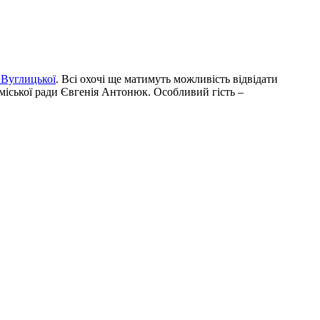
 Вуглицької
. Всі охочі ще матимуть можливість відвідати
 міської ради Євгенія Антонюк. Особливий гість –