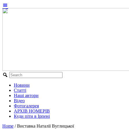
Новини
Статті
Наші автори
Відео
Фотогалерея
АРХІВ НОМЕРІВ
Куди піти в Ірпені
Home
/
Виставка Наталії Вуглицької