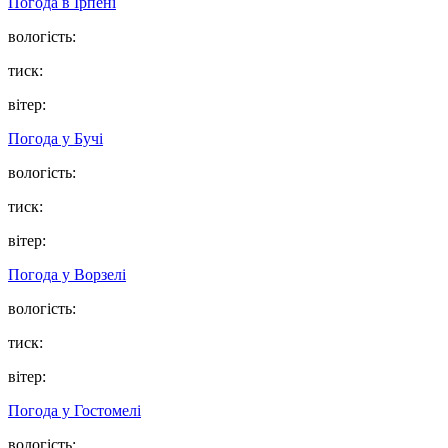
Погода в
Ірпені
вологість:
тиск:
вітер:
Погода у
Бучі
вологість:
тиск:
вітер:
Погода у
Ворзелі
вологість:
тиск:
вітер:
Погода у
Гостомелі
вологість: