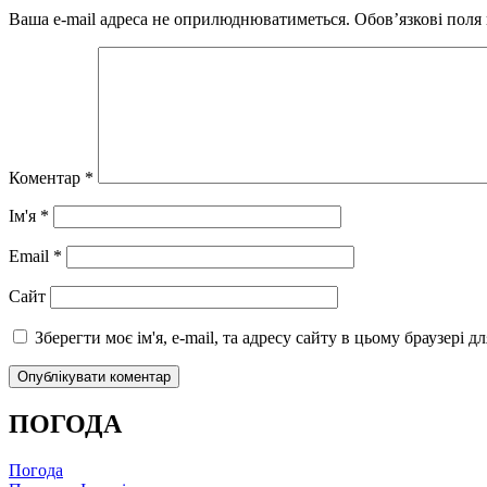
Ваша e-mail адреса не оприлюднюватиметься.
Обов’язкові поля
Коментар
*
Ім'я
*
Email
*
Сайт
Зберегти моє ім'я, e-mail, та адресу сайту в цьому браузері 
ПОГОДА
Погода