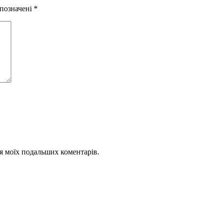
 позначені
*
для моїх подальших коментарів.