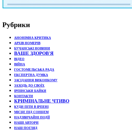
Рубрики
АНОНІМНА КРИТИКА
АРХІВ НОМЕРІВ
БУЧАНСЬКІ НОВИНИ
ВАШЕ ЗДОРОВ'Я
ВІДЕО
ВІЙНА
ГОСТОМЕЛЬСЬКА РАДА
ЕКСПЕРТНА ДУМКА
ЗАСІДАННЯ ВИКОНКОМУ
ЗАХОДЬ ДО СВОЇХ
ІРПІНСЬКИ БАЙКИ
КОНТАКТИ
КРИМІНАЛЬНЕ ЧТИВО
КУДИ ПІТИ В ІРПЕНІ
МІСЦЕ ПІД СОНЦЕМ
НАДЗВИЧАЙНІ ПОДЇЇ
НАШІ АВТОРИ
НАШ ПОГЛЯД