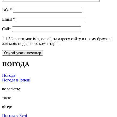
Ім'я
*
Email
*
Сайт
Зберегти моє ім'я, e-mail, та адресу сайту в цьому браузері
для моїх подальших коментарів.
ПОГОДА
Погода
Погода в
Ірпені
вологість:
тиск:
вітер:
Погода у
Бучі