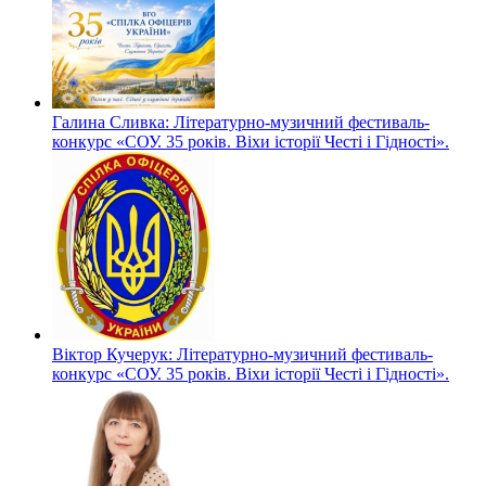
Галина Сливка: Літературно-музичний фестиваль-
конкурс «СОУ. 35 років. Віхи історії Честі і Гідності».
Віктор Кучерук: Літературно-музичний фестиваль-
конкурс «СОУ. 35 років. Віхи історії Честі і Гідності».