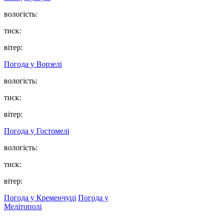
вологість:
тиск:
вітер:
Погода у
Ворзелі
вологість:
тиск:
вітер:
Погода у
Гостомелі
вологість:
тиск:
вітер:
Погода у Кременчуці
Погода у
Мелітополі