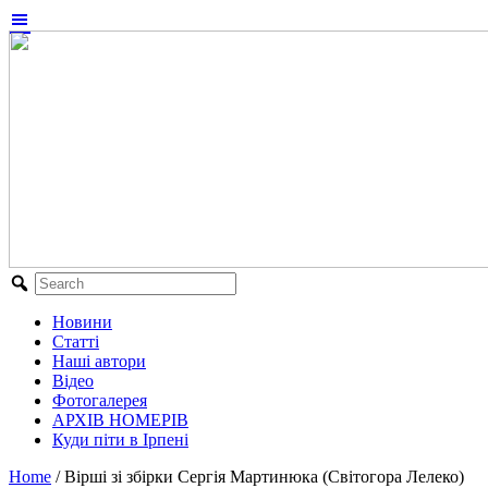
Новини
Статті
Наші автори
Відео
Фотогалерея
АРХІВ НОМЕРІВ
Куди піти в Ірпені
Home
/
Вірші зі збірки Сергія Мартинюка (Світогора Лелеко)