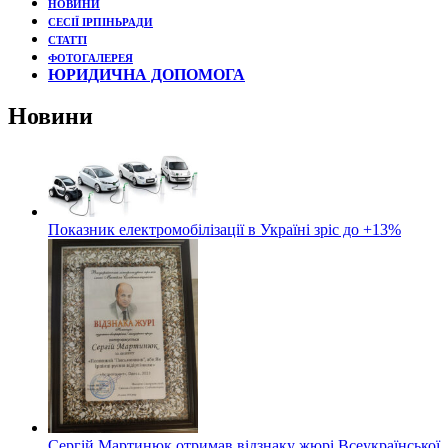
НОВИНИ
СЕСІЇ ІРПІНЬРАДИ
СТАТТІ
ФОТОГАЛЕРЕЯ
ЮРИДИЧНА ДОПОМОГА
Новини
Показник електромобілізації в Україні зріс до +13%
Сергій Мартинюк отримав відзнаку жюрі Всеукраїнської