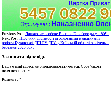
Previous Post:
Лишаючись собою: Василю Голобородьку – 80!!!
Next Post:
Підсумки діяльності за основними напрямками
роботи Бучанської ДПІ ГУ ДПС у Київській області за січень –
березень 2025 року
Залишити відповідь
Ваша e-mail адреса не оприлюднюватиметься.
Обов’язкові
поля позначені
*
Коментар
*