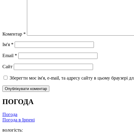
Коментар
*
Ім'я
*
Email
*
Сайт
Зберегти моє ім'я, e-mail, та адресу сайту в цьому браузері 
ПОГОДА
Погода
Погода в
Ірпені
вологість: