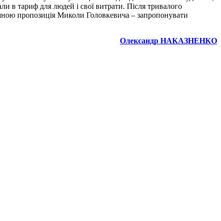
ли в тариф для людей і свої витрати. Після тривалого
лушною пропозиція Миколи Головкевича – запропонувати
Олександр НАКАЗНЕНКО