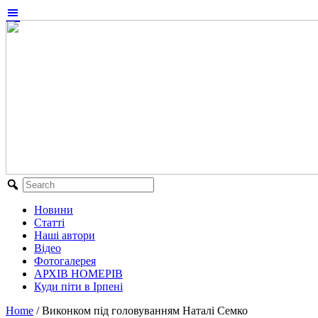
Новини
Статті
Наші автори
Відео
Фотогалерея
АРХІВ НОМЕРІВ
Куди піти в Ірпені
Home
/
Виконком під головуванням Наталі Семко