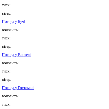
тиск:
вітер:
Погода у
Бучі
вологість:
тиск:
вітер:
Погода у
Ворзелі
вологість:
тиск:
вітер:
Погода у
Гостомелі
вологість:
тиск: